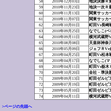
58
2010年12月03日
地決決勝Ｒ
59
2010年11月23日
地決一次Ｒ
60
2010年11月13日
関東サッカ
61
2010年11月07日
関東サッカ
62
2010年10月01日
町田Vs長崎
63
2010年09月25日
なでしこ(ベ
64
2010年09月11日
横河武蔵野V
65
2010年08月08日
天皇杯神奈
66
2010年05月09日
ジェフＲVs
67
2010年04月25日
町田Vs松本
68
2010年04月17日
なでしこ(マ
69
2010年04月11日
町田Vs栃木
70
2009年10月20日
全社・準決
71
2009年09月13日
町田ゼルビ
72
2009年07月19日
町田ゼルビ
73
2009年05月10日
町田ゼルビ
74
2009年04月11日
横河武蔵野
>ページの先頭へ