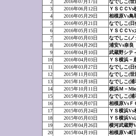
2
2016年07月17日
なでしこ(世
3
2016年06月12日
ＹＳＣＣVs
4
2016年05月29日
相模原Vs鳥
5
2016年05月21日
なでしこ(日
6
2016年05月15日
ＹＳＣＣV
7
2016年05月03日
なでしこ(ノ
8
2016年04月29日
浦安Vs奈良
9
2016年04月10日
武蔵野シテ
10
2016年04月03日
ＹＳ横浜－
11
2016年03月27日
なでしこ(日
12
2015年11月03日
なでしこ(世
13
2015年10月18日
なでしこ(浦
14
2015年10月11日
横浜Ｍ－Mi
15
2015年09月23日
なでしこ(浦
16
2015年06月07日
相模原VsＦ
17
2015年05月24日
ＹＳ横浜Vs
18
2015年05月03日
ＹＳ横浜Vs
19
2015年04月26日
横河武蔵野
20
2015年04月19日
相模原Vs町