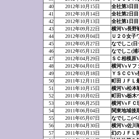
40
2012年10月15日
全社第3日目
41
2012年10月14日
全社第2日目
42
2012年10月13日
全社第1日目
43
2012年09月22日
横河Vs長野
44
2012年09月04日
Ｕ２０女子
45
2012年05月27日
なでしこ(日
46
2012年05月12日
なでしこ(浦
47
2012年04月29日
ＳＣ相模原
48
2012年04月01日
横河VsＶ
49
2012年03月18日
ＹＳＣＣVs
50
2011年12月11日
町田ＪＦＬ
51
2011年10月15日
横河Vs松本
52
2011年10月02日
町田Vs栃木
53
2011年06月25日
横河VsＦＣ
54
2011年06月04日
関東地域後
55
2011年05月07日
なでしこ(ベ
56
2011年04月30日
横河Vs佐川
57
2011年03月13日
幻のＪＦＬ