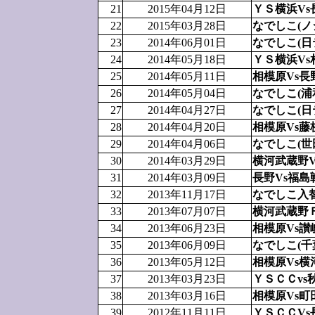
21
2015年04月12日
ＹＳ横浜Vs
22
2015年03月28日
なでしこ(ノ
23
2014年06月01日
なでしこ(日
24
2014年05月18日
ＹＳ横浜Vs
25
2014年05月11日
相模原Vs長
26
2014年05月04日
なでしこ(浦
27
2014年04月27日
なでしこ(日
28
2014年04月20日
相模原Vs藤
29
2014年04月06日
なでしこ(世
30
2014年03月29日
横河武蔵野V
31
2014年03月09日
長野Vs福島
32
2013年11月17日
なでしこ入替
33
2013年07月07日
横河武蔵野Ｆ
34
2013年06月23日
相模原Vs讃
35
2013年06月09日
なでしこ(千
36
2013年05月12日
相模原Vs
37
2013年03月23日
ＹＳＣＣvs
38
2013年03月16日
相模原Vs町
39
2012年11月11日
ＹＳＣＣVs