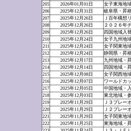
205
2026年01月01日
女子東海地
206
2025年12月31日
岐阜県・昇
207
2025年12月26日
Ｊ百年構想リー
208
2025年12月26日
２０２６年
209
2025年12月26日
四国地域入
210
2025年12月24日
女子九州地
211
2025年12月24日
女子関東地
212
2025年12月24日
静岡県・昇格
213
2025年12月17日
九州地域・
214
2025年12月14日
四国地域・
215
2025年12月08日
女子関西地域
216
2025年12月07日
ワールドカ
217
2025年12月05日
中国地域・
218
2025年12月03日
東北地域・参
219
2025年11月29日
Ｊ３プレー
220
2025年11月29日
Ｊ２プレー
221
2025年11月29日
女子関東地域
222
2025年11月25日
東海地域・
223
2025年11月24日
Ｊ３・ＪＦ