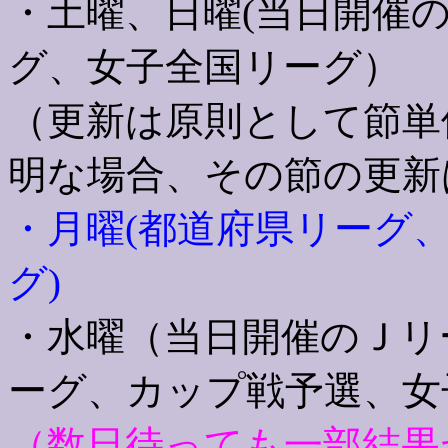
・土曜、日曜(当日開催
グ、女子全国リーグ）
（更新は原則として節単
明な場合、その節の更新
・月曜(都道府県リーグ
グ)
・水曜（当日開催のＪリ
ーグ、カップ戦予選、女
（数日待っても一部結果