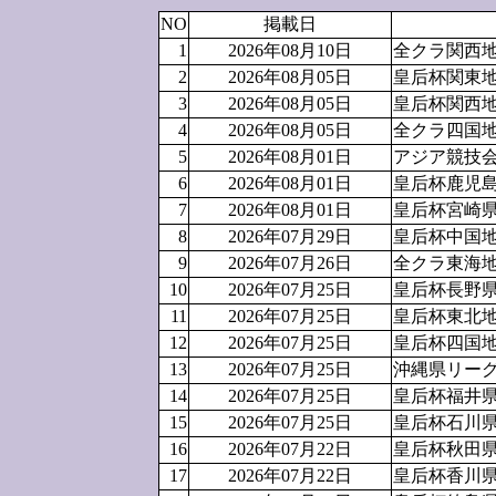
NO
掲載日
1
2026年08月10日
全クラ関西地域
2
2026年08月05日
皇后杯関東地域
3
2026年08月05日
皇后杯関西地域
4
2026年08月05日
全クラ四国地域
5
2026年08月01日
アジア競技会
6
2026年08月01日
皇后杯鹿児島県
7
2026年08月01日
皇后杯宮崎県予選
8
2026年07月29日
皇后杯中国地域
9
2026年07月26日
全クラ東海地域
10
2026年07月25日
皇后杯長野県予選
11
2026年07月25日
皇后杯東北地域
12
2026年07月25日
皇后杯四国地域
13
2026年07月25日
沖縄県リーグ[4
14
2026年07月25日
皇后杯福井県予選
15
2026年07月25日
皇后杯石川県予選
16
2026年07月22日
皇后杯秋田県予選
17
2026年07月22日
皇后杯香川県予選