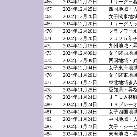
466
2024年12月27日
Ｊリーグ日程[
467
2024年12月25日
四国地域・
468
2024年12月20日
女子関東地
469
2024年12月20日
Ｊリーグカッ
470
2024年12月20日
クラブワー
471
2024年12月20日
２０２５年
472
2024年12月15日
九州地域・
473
2024年12月09日
女子関西地域
474
2024年12月09日
四国地域・
475
2024年12月04日
女子東海地域
476
2024年11月29日
女子関東地域
477
2024年11月27日
東北地域参入
478
2024年11月25日
愛知県・昇
479
2024年11月24日
ＪＦＬ入替
480
2024年11月24日
Ｊ３プレー
481
2024年11月24日
女子四国地
482
2024年11月24日
中国地域・
483
2024年11月23日
女子・シー
484
2024年11月20日
東海地域・