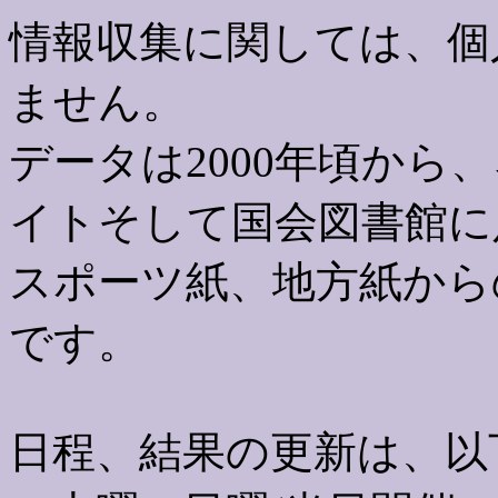
情報収集に関しては、個
ません。
データは2000年頃から
イトそして国会図書館に
スポーツ紙、地方紙から
です。
日程、結果の更新は、以