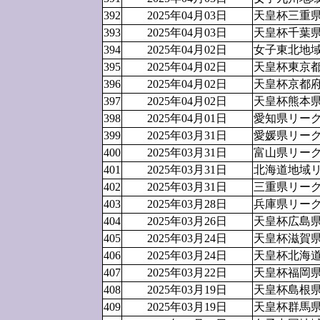
392
2025年04月03日
天皇杯三重県予選
393
2025年04月03日
天皇杯千葉県予選
394
2025年04月02日
女子東北地域リ
395
2025年04月02日
天皇杯東京都予選
396
2025年04月02日
天皇杯京都府予選
397
2025年04月02日
天皇杯熊本県予選
398
2025年04月01日
愛知県リーグ[1
399
2025年03月31日
愛媛県リーグ[1
400
2025年03月31日
富山県リーグ[1
401
2025年03月31日
北海道地域リー
402
2025年03月31日
三重県リーグ[1
403
2025年03月28日
兵庫県リーグ[0
404
2025年03月26日
天皇杯広島県予選
405
2025年03月24日
天皇杯滋賀県予選
406
2025年03月24日
天皇杯北海道予選
407
2025年03月22日
天皇杯福岡県予選
408
2025年03月19日
天皇杯島根県予選
409
2025年03月19日
天皇杯群馬県予選