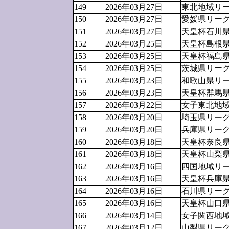
149
2026年03月27日
東北地域リーグ
150
2026年03月27日
愛媛県リーグ[1
151
2026年03月27日
天皇杯石川県予選
152
2026年03月25日
天皇杯島根県予選
153
2026年03月25日
天皇杯福島県予選
154
2026年03月25日
茨城県リーグ[1
155
2026年03月23日
和歌山県リーグ[
156
2026年03月23日
天皇杯群馬県予選
157
2026年03月22日
女子東北地域リ
158
2026年03月20日
埼玉県リーグ[1
159
2026年03月20日
兵庫県リーグ[0
160
2026年03月18日
天皇杯奈良県予選
161
2026年03月18日
天皇杯山梨県予選
162
2026年03月16日
四国地域リーグ
163
2026年03月16日
天皇杯兵庫県予選
164
2026年03月16日
石川県リーグ[0
165
2026年03月16日
天皇杯山口県予選
166
2026年03月14日
女子関西地域リ
167
2026年03月12日
山梨県リーグ[0