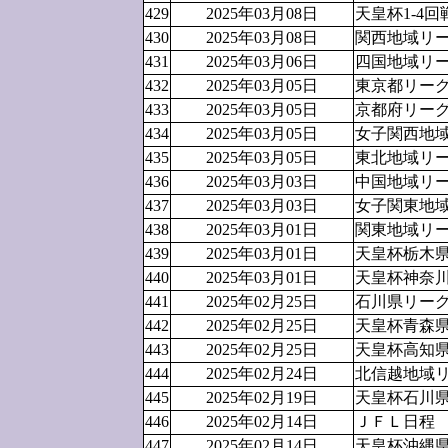
429
2025年03月08日
天皇杯1-4
430
2025年03月08日
関西地域リーグ
431
2025年03月06日
四国地域リーグ
432
2025年03月05日
東京都リーグ[0
433
2025年03月05日
京都府リーグ[0
434
2025年03月05日
女子関西地域リ
435
2025年03月05日
東北地域リーグ
436
2025年03月03日
中国地域リーグ
437
2025年03月03日
女子関東地域リ
438
2025年03月01日
関東地域リーグ
439
2025年03月01日
天皇杯栃木県予選
440
2025年03月01日
天皇杯神奈川県
441
2025年02月25日
石川県リーグ[0
442
2025年02月25日
天皇杯青森県予選
443
2025年02月25日
天皇杯高知県予選
444
2025年02月24日
北信越地域リー
445
2025年02月19日
天皇杯石川県予選
446
2025年02月14日
ＪＦＬ日程
447
2025年02月14日
天皇杯沖縄県予選