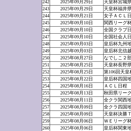
242
2025年09月29日
天皇杯宮城県予選
243
2025年09月29日
天皇杯福井県予選
244
2025年09月21日
女子ＡＣＬ
245
2025年09月10日
関西リーグ
246
2025年09月10日
全国クラブ
247
2025年09月10日
全国社会人
248
2025年09月03日
皇后杯九州地域
249
2025年09月03日
皇后杯北信越地
250
2025年08月27日
なでしこ２
251
2025年08月25日
天皇杯長野県予選
252
2025年08月25日
第106回天皇
253
2025年08月22日
皇后杯四国地域
254
2025年08月16日
ＡＣＬ日程
255
2025年08月13日
秋田県リーグ[4
256
2025年08月11日
全クラ関西地域
257
2025年08月09日
全クラ四国地域
258
2025年08月09日
天皇杯決勝
259
2025年08月06日
ＷＥリーグ
260
2025年08月06日
皇后杯関東地域