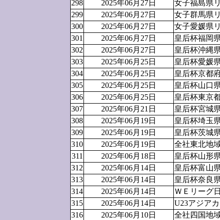
298
2025年06月27日
女子福島県
299
2025年06月27日
女子群馬県
300
2025年06月27日
女子愛媛県
301
2025年06月27日
皇后杯福岡県予選
302
2025年06月27日
皇后杯沖縄県予選
303
2025年06月25日
皇后杯愛媛県予選
304
2025年06月25日
皇后杯京都府予選
305
2025年06月25日
皇后杯山口県予選
306
2025年06月25日
皇后杯東京都予選
307
2025年06月21日
皇后杯宮城県予選
308
2025年06月19日
皇后杯埼玉県予選
309
2025年06月19日
皇后杯茨城県予選
310
2025年06月19日
全社東北地域予
311
2025年06月18日
皇后杯山形県予選
312
2025年06月14日
皇后杯富山県予選
313
2025年06月14日
皇后杯奈良県予選
314
2025年06月14日
ＷＥリーグ日程
315
2025年06月14日
U23アジア
316
2025年06月10日
全社四国地域予