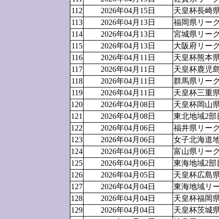
112
2026年04月15日
天皇杯長崎県予選
113
2026年04月13日
福岡県リーグ[2
114
2026年04月13日
宮城県リーグ[2
115
2026年04月13日
大阪府リーグ[2
116
2026年04月11日
天皇杯熊本県予選
117
2026年04月11日
天皇杯鹿児島県
118
2026年04月11日
群馬県リーグ[2
119
2026年04月11日
天皇杯三重県予選
120
2026年04月08日
天皇杯岡山県予選
121
2026年04月08日
東北地域2部
122
2026年04月06日
福井県リーグ[2
123
2026年04月06日
女子北海道地域
124
2026年04月06日
富山県リーグ[1
125
2026年04月06日
東海地域2部
126
2026年04月05日
天皇杯広島県予選
127
2026年04月04日
東海地域リーグ
128
2026年04月04日
天皇杯福岡県予選
129
2026年04月04日
天皇杯茨城県予選