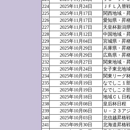
224
2025年11月24日
ＪＦＬ入替
225
2025年11月17日
関西地域・
226
2025年11月17日
愛知県・昇
227
2025年11月17日
天皇杯新潟県予選
228
2025年11月12日
中国地域・
229
2025年11月04日
宮城県・昇
230
2025年10月29日
兵庫県・昇
231
2025年10月29日
広島県・昇
232
2025年10月27日
関東地域・
233
2025年10月24日
女子東北地
234
2025年10月19日
関東リーグ
235
2025年10月19日
なでしこ１
236
2025年10月19日
なでしこ２
237
2025年10月18日
地域ＣＬ日
238
2025年10月08日
皇后杯日程
239
2025年10月06日
Ｕ－２３ア
240
2025年10月03日
北信越昇格
241
2025年09月30日
北海道昇格