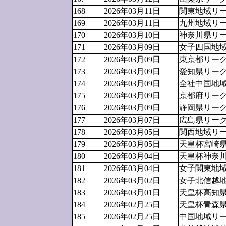
168
2026年03月11日
関東地域リーグ
169
2026年03月11日
九州地域リーグ
170
2026年03月10日
神奈川県リーグ[
171
2026年03月09日
女子四国地域リ
172
2026年03月09日
東京都リーグ[0
173
2026年03月09日
愛知県リーグ[0
174
2026年03月09日
全社中国地域予
175
2026年03月09日
京都府リーグ[0
176
2026年03月09日
静岡県リーグ[0
177
2026年03月07日
広島県リーグ[0
178
2026年03月05日
関西地域リーグ
179
2026年03月05日
天皇杯宮崎県予選
180
2026年03月04日
天皇杯神奈川県
181
2026年03月04日
女子関東地域リ
182
2026年03月02日
女子北信越地域
183
2026年03月01日
天皇杯高知県予選
184
2026年02月25日
天皇杯青森県予選
185
2026年02月25日
中国地域リーグ