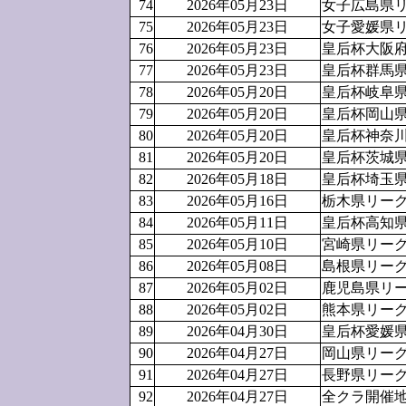
74
2026年05月23日
女子広島県
75
2026年05月23日
女子愛媛県
76
2026年05月23日
皇后杯大阪府予選
77
2026年05月23日
皇后杯群馬県予選
78
2026年05月20日
皇后杯岐阜県予選
79
2026年05月20日
皇后杯岡山県予選
80
2026年05月20日
皇后杯神奈川県
81
2026年05月20日
皇后杯茨城県予選
82
2026年05月18日
皇后杯埼玉県予選
83
2026年05月16日
栃木県リーグ[4
84
2026年05月11日
皇后杯高知県予選
85
2026年05月10日
宮崎県リーグ[4
86
2026年05月08日
島根県リーグ[3
87
2026年05月02日
鹿児島県リーグ[
88
2026年05月02日
熊本県リーグ[3
89
2026年04月30日
皇后杯愛媛県予選
90
2026年04月27日
岡山県リーグ[3
91
2026年04月27日
長野県リーグ[3
92
2026年04月27日
全クラ開催