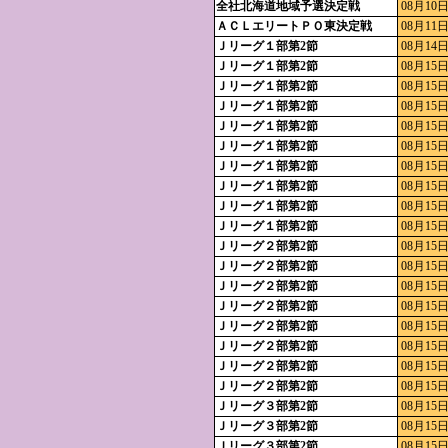
全社北海道地域予選決定戦
08月10日
ＡＣＬエリートＰＯ東決定戦
08月11日
Ｊリーグ１部第2節
08月14日
Ｊリーグ１部第2節
08月15日
Ｊリーグ１部第2節
08月15日
Ｊリーグ１部第2節
08月15日
Ｊリーグ１部第2節
08月15日
Ｊリーグ１部第2節
08月15日
Ｊリーグ１部第2節
08月15日
Ｊリーグ１部第2節
08月15日
Ｊリーグ１部第2節
08月15日
Ｊリーグ１部第2節
08月15日
Ｊリーグ２部第2節
08月15日
Ｊリーグ２部第2節
08月15日
Ｊリーグ２部第2節
08月15日
Ｊリーグ２部第2節
08月15日
Ｊリーグ２部第2節
08月15日
Ｊリーグ２部第2節
08月15日
Ｊリーグ２部第2節
08月15日
Ｊリーグ２部第2節
08月15日
Ｊリーグ３部第2節
08月15日
Ｊリーグ３部第2節
08月15日
Ｊリーグ３部第2節
08月15日