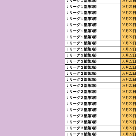
Ｊリーグ１部第3節
08月21日
Ｊリーグ１部第3節
08月21日
Ｊリーグ１部第3節
08月22日
Ｊリーグ１部第3節
08月22日
Ｊリーグ１部第3節
08月22日
Ｊリーグ１部第3節
08月22日
Ｊリーグ１部第3節
08月22日
Ｊリーグ１部第3節
08月22日
Ｊリーグ１部第3節
08月22日
Ｊリーグ２部第3節
08月22日
Ｊリーグ２部第3節
08月22日
Ｊリーグ２部第3節
08月22日
Ｊリーグ２部第3節
08月22日
Ｊリーグ２部第3節
08月22日
Ｊリーグ２部第3節
08月22日
Ｊリーグ２部第3節
08月22日
Ｊリーグ２部第3節
08月22日
Ｊリーグ２部第3節
08月22日
Ｊリーグ２部第3節
08月22日
Ｊリーグ３部第3節
08月22日
Ｊリーグ３部第3節
08月22日
Ｊリーグ３部第3節
08月22日
Ｊリーグ３部第3節
08月22日