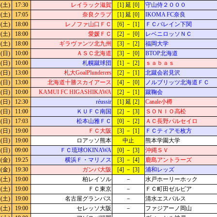
(土)
17:30
レイラック滋賀
[1] 延 [0]
守山侍２０００
(土)
17:05
奈良クラブ
[1] 延 [0]
IKOMA FC奈良
(土)
18:00
レノファ山口ＦＣ
[6] － [1]
ＦＣバレイン下関
(土)
18:00
愛媛ＦＣ
[2] － [0]
レベニロッソＮＣ
(土)
18:00
ギラヴァンツ北九州
[3] － [2]
福岡大学
(日)
10:00
ＡＳＣ北海道
[3] － [0]
BTOP北海道
(日)
10:00
札幌蹴球団
[1] － [2]
ｓａｂａｓ
(日)
13:00
札大GoalPlunderers
[2] － [1]
北蹴会岩見沢
(日)
13:00
北海道十勝スカイアース
[4] － [0]
ノルブリッツ北海道ＦＣ
(日)
10:00
KAMUI FC HIGASHIKAWA
[2] － [1]
蹴鞠会
(日)
12:30
réussir
[1] 延 [2]
Canale小樽
(日)
11:00
ＫＵＦＣ南国
[2] － [3]
ＳＯＮＩＯ高松
(日)
17:03
松本山雅ＦＣ
[0] － [2]
ＡＣ長野パルセイロ
(日)
19:00
ＦＣ大阪
[3] － [1]
ＦＣティアモ枚方
(日)
19:00
ロアッソ熊本
中止
熊本学園大学
(日)
09:00
ＦＣ琉球OKINAWA
[0] － [3]
沖縄ＳＶ
(金)
19:25
横浜Ｆ・マリノス
[3] － [4]
鹿島アントラーズ
(金)
19:30
ガンバ大阪
[4] － [3]
浦和レッズ
(土)
19:00
柏レイソル
－
水戸ホーリーホック
(土)
19:00
ＦＣ東京
－
ＦＣ町田ゼルビア
(土)
19:00
名古屋グランパス
－
清水エスパルス
(土)
19:00
セレッソ大阪
－
ファジアーノ岡山