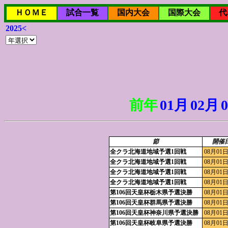
ＨＯＭＥ
試合一覧
国内大会
国際大会
代
2025<
前年
01月
02月
節
開催
全クラ北海道地域予選1回戦
08月01日
全クラ北海道地域予選1回戦
08月01日
全クラ北海道地域予選1回戦
08月01日
全クラ北海道地域予選1回戦
08月01日
第106回天皇杯栃木県予選決勝
08月01日
第106回天皇杯群馬県予選決勝
08月01日
第106回天皇杯神奈川県予選決勝
08月01日
第106回天皇杯岐阜県予選決勝
08月01日