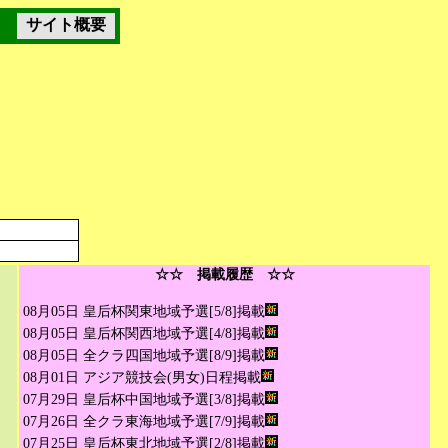
サイト概要
☆☆ 掲載履歴 ☆☆
08月05日
皇后杯関東地域予選[5/8]掲載
08月05日
皇后杯関西地域予選[4/8]掲載
08月05日
全クラ四国地域予選[8/9]掲載
08月01日
アジア競技会(男女)日程掲載
07月29日
皇后杯中国地域予選[3/8]掲載
07月26日
全クラ東海地域予選[7/9]掲載
07月25日
皇后杯東北地域予選[2/8]掲載