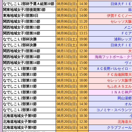
なでしこＬ2部杯予選Ａ組第10節
08月06日(日)
14:30
日体大ＦＩＥ
関東地域女子2部後期第5節
08月06日(日)
15:00
前
東海地域女子1部第8日
08月06日(日)
14:00
伊賀ＦＣくノ一
関西地域女子1部第15節
08月06日(日)
11:20
セレッソ大阪
関西地域女子2部第13節
08月06日(日)
15:15
メニ
関西地域女子3部第16節
08月06日(日)
13:15
ＦＣア
なでしこＬ1部杯決勝
08月12日(土)
19:00
浦和レッズ
なでしこＬ2部杯決勝
08月12日(土)
16:00
日体大ＦＩＥ
関西地域女子1部第16節
08月13日(日)
12:30
大
関西地域女子2部第14節
08月13日(日)
10:00
海南フットボール・クラ
関西地域女子2部第14節
08月13日(日)
15:00
ヴィ
なでしこＬ1部第11節
08月19日(土)
17:00
ＡＣ長野パルセイロ・
なでしこＬ2部第11節
08月19日(土)
15:00
ＦＣ吉備国際大
なでしこＬ2部第11節
08月19日(土)
18:00
セレッソ大阪堺
なでしこＬ1部第11節
08月20日(日)
18:00
ちふれＡＳエル
なでしこＬ1部第11節
08月20日(日)
18:00
ＩＮＡＣ神戸
なでしこＬ2部第11節
08月20日(日)
11:00
岡山湯郷
なでしこＬ2部第11節
08月20日(日)
14:30
オル
なでしこＬ2部第11節
08月20日(日)
15:00
コノミヤ・スペランツ
北海道地域女子第9節
08月20日(日)
10:30
小
北海道地域女子第9節
08月20日(日)
12:30
北海道大
北海道地域女子第9節
08月20日(日)
14:30
クラブフィール