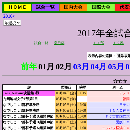
ＨＯＭＥ
試合一覧
国内大会
国際大会
代表
2016<
2017年全
試合一覧
皇后杯
Ｌ１部
Ｌ２部
表示内容の選択：
前年
01月
02月
03月
04月
05月
☆☆☆ 
節
開催日
時間
ホーム
Tour_Nations決勝第3戦
08月04日(金)
11:15
アメリ
九州地域女子1部第9日
08月04日(金)
福岡
なでしこＬ1部杯準決勝
08月05日(土)
16:00
日テレ
なでしこＬ1部杯準決勝
08月05日(土)
19:00
ＩＮＡＣ神戸
なでしこＬ2部杯予選Ｂ組第10節
08月05日(土)
15:00
ＦＣ吉備国際大
なでしこＬ2部杯予選Ｂ組第10節
08月05日(土)
16:00
愛媛ＦＣ
なでしこＬ2部杯予選Ａ組第10節
08月06日(日)
11:00
ニッパツ横浜ＦＣ