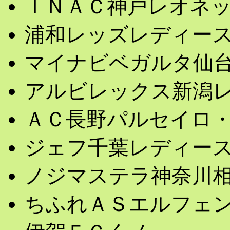
ＩＮＡＣ神戸レオネ
浦和レッズレディー
マイナビベガルタ仙
アルビレックス新潟
ＡＣ長野パルセイロ
ジェフ千葉レディー
ノジマステラ神奈川
ちふれＡＳエルフェ