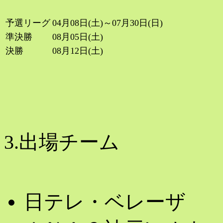
予選リーグ
04月08日(土)～07月30日(日)
準決勝
08月05日(土)
決勝
08月12日(土)
3.出場チーム
日テレ・ベレーザ