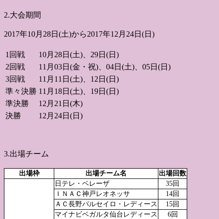
2.大会期間
2017年10月28日(土)から2017年12月24日(日)
1回戦
10月28日(土)、29日(日)
2回戦
11月03日(金・祝)、04日(土)、05日(日)
3回戦
11月11日(土)、12日(日)
準々決勝
11月18日(土)、19日(日)
準決勝
12月21日(木)
決勝
12月24日(日)
3.出場チーム
出場枠
出場チーム名
出場回数
日テレ・ベレーザ
35回
ＩＮＡＣ神戸レオネッサ
14回
ＡＣ長野パルセイロ・レディース
15回
マイナビベガルタ仙台レディース
6回