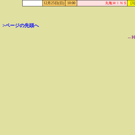
12月25日(日)
10:00
丸亀ＷＩＮＳ
[3
>ページの先頭へ
--