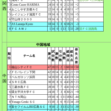
2
飛鳥ＦＣ
27
14
9
0
5
16
11
+5
旧ポルベニル飛鳥
関
3
Cento Cuore HARIMA
24
14
6
6
2
12
10
+2
西
4
おこしやす京都ＡＣ
22
14
6
4
4
18
11
+7
5
レイジェンド滋賀ＦＣ
19
14
6
1
7
21
16
+5
6
守山侍２０００
19
14
6
1
7
21
22
-1
7
AS.Laranja Kyoto
18
14
5
3
6
18
21
-3
8
ＦＣ ＡＷＪ
1
14
0
1
13
5
33
-28
旧ＦＣ淡路島
中国地域
得
試
引
総
総
順
勝
勝
負
失
チーム名
合
分
得
失
位
点
数
数
点
数
数
点
点
差
1
福山シティＦＣ
47
18
15
2
1
60
10
+50
2
ＦＣバレイン下関
42
18
14
0
4
41
22
+19
中
3
ベルガロッソ浜田
34
18
10
4
4
43
19
+24
国
4
ＳＲＣ広島
30
18
8
6
4
43
20
+23
5
三菱水島ＦＣ
28
18
7
7
4
41
16
+25
6
環太平洋大学ＦＣ
24
18
7
3
8
30
21
+9
7
ＮＴＮ岡山
19
18
6
1
11
18
62
-44
8
Yonago Genki ＳＣ
15
18
3
6
9
15
34
-19
9
富士フイルムBIJ広島ＳＣ
9
18
2
3
13
12
51
-39