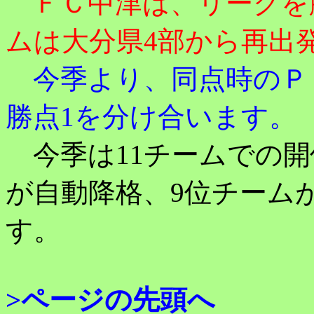
ＦＣ中津は、リーグを
ムは大分県4部から再出
今季より、同点時のＰ
勝点1を分け合います。
今季は11チームでの開催
が自動降格、9位チーム
す。
>ページの先頭へ