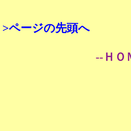
>ページの先頭へ
--ＨＯ