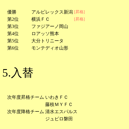
優勝
アルビレックス新潟
[昇格]
第2位
横浜ＦＣ
[昇格]
第3位
ファジアーノ岡山
第4位
ロアッソ熊本
第5位
大分トリニータ
第6位
モンテディオ山形
5.入替
次年度昇格チーム
いわきＦＣ
藤枝ＭＹＦＣ
次年度降格チーム
清水エスパルス
ジュビロ磐田