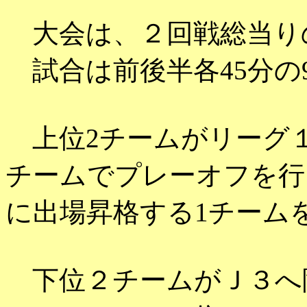
大会は、２回戦総当り
試合は前後半各45分の
上位2チームがリーグ１
チームでプレーオフを行っ
に出場昇格する1チーム
下位２チームがＪ３へ