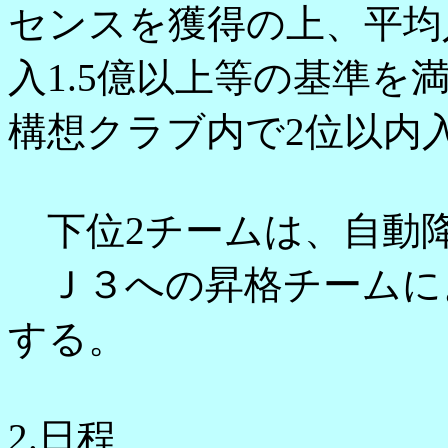
センスを獲得の上、平均入
入1.5億以上等の基準を
構想クラブ内で2位以内
下位2チームは、自動
Ｊ３への昇格チームに
する。
2.日程