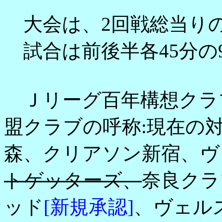
大会は、2回戦総当り
試合は前後半各45分の
Ｊリーグ百年構想クラブ
盟クラブの呼称:現在の
森、クリアソン新宿、ヴ
トゲッターズ、
奈良クラ
ッド
[新規承認]
、ヴェル