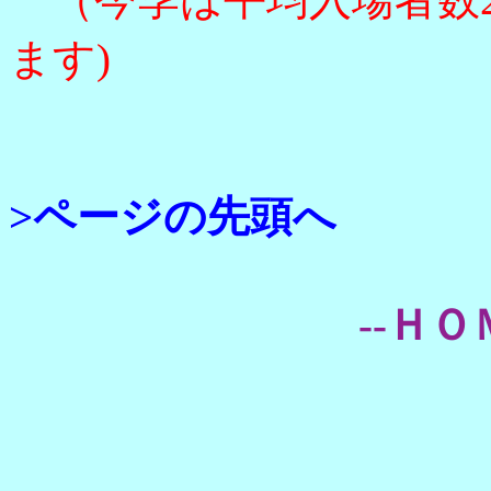
ます)
>ページの先頭へ
--ＨＯ