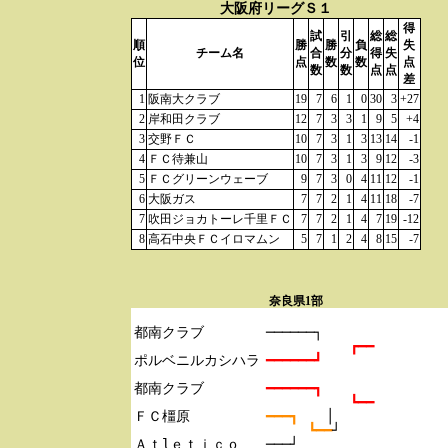
大阪府リーグＳ１
得
試
引
総
総
順
勝
勝
負
失
チーム名
合
分
得
失
位
点
数
数
点
数
数
点
点
差
1
阪南大クラブ
19
7
6
1
0
30
3
+27
2
岸和田クラブ
12
7
3
3
1
9
5
+4
3
交野ＦＣ
10
7
3
1
3
13
14
-1
4
ＦＣ待兼山
10
7
3
1
3
9
12
-3
5
ＦＣグリーンウェーブ
9
7
3
0
4
11
12
-1
6
大阪ガス
7
7
2
1
4
11
18
-7
7
吹田ジョカトーレ千里ＦＣ
7
7
2
1
4
7
19
-12
8
高石中央ＦＣイロマムン
5
7
1
2
4
8
15
-7
奈良県1部
都南クラブ

──────┐
┏━━
ポルベニルカシハラ

━━━━━━┛
都南クラブ

━━━━━━┓
┗━━
ＦＣ橿原

━━━┓　　
│
┗━━
┘
───┘