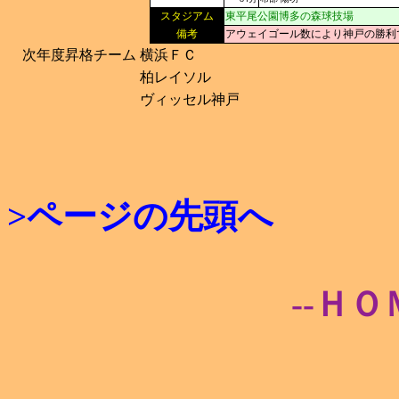
スタジアム
東平尾公園博多の森球技場
備考
アウェイゴール数により神戸の勝利
次年度昇格チーム
横浜ＦＣ
柏レイソル
ヴィッセル神戸
>ページの先頭へ
--ＨＯ