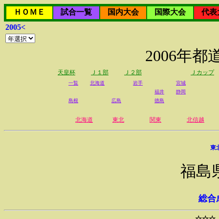
ＨＯＭＥ
試合一覧
国内大会
国際大会
代表
2005<
2006年
天皇杯
Ｊ１部
Ｊ２部
Ｊカップ
一覧
北海道
岩手
宮城
福井
静岡
島根
広島
徳島
北海道
東北
関東
北信越
東
福島
総合
☆☆☆