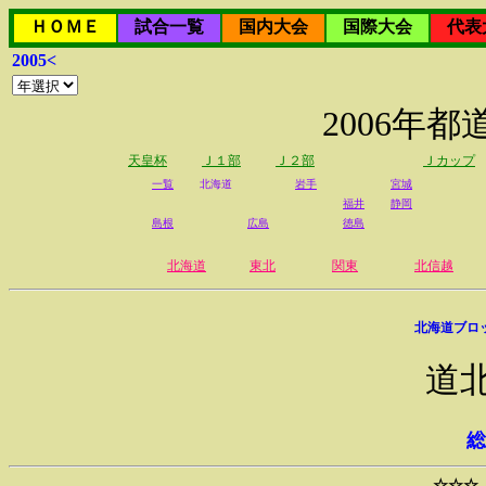
ＨＯＭＥ
試合一覧
国内大会
国際大会
代表
2005<
2006年
天皇杯
Ｊ１部
Ｊ２部
Ｊカップ
一覧
北海道
岩手
宮城
福井
静岡
島根
広島
徳島
北海道
東北
関東
北信越
北海道ブロ
道
総
☆☆☆