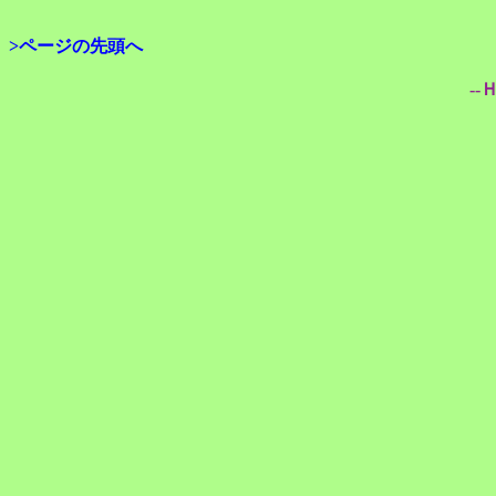
>ページの先頭へ
--