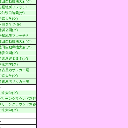
豊田自動織機大府(グ)
松屋地所フレッチＦ
愛知県口論義(サ)
中京大学(グ)
トヨタＳＣ(多)
元浜公園(グ)
松屋地所フレッチＦ
豊田自動織機大府(グ)
豊田自動織機大府(グ)
元浜公園(グ)
名古屋ＷＥＳＴ(グ)
中京大学(グ)
名古屋港サッカー場
中京大学(グ)
名古屋港サッカー場
－
中京大学(グ)
グリーングラウンド刈谷
グリーングラウンド刈谷
中京大学(グ)
－
－
－