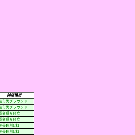
開催場所
枝市民グラウンド
枝市民グラウンド
重交通Ｇ鈴鹿
重交通Ｇ鈴鹿
阜長良川(球)
阜長良川(球)