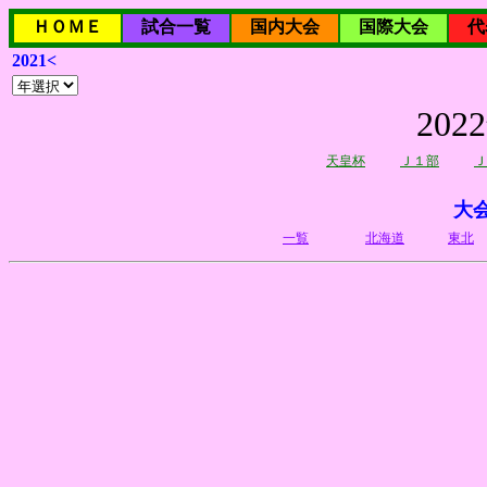
ＨＯＭＥ
試合一覧
国内大会
国際大会
代
2021<
20
天皇杯
Ｊ１部
Ｊ
大
一覧
北海道
東北