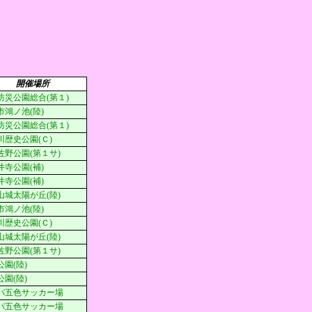
開催場所
防災公園総合(第１)
市鴻ノ池(陸)
防災公園総合(第１)
川歴史公園(Ｃ)
佐野公園(第１サ)
井寺公園(補)
井寺公園(補)
山城太陽が丘(陸)
市鴻ノ池(陸)
川歴史公園(Ｃ)
山城太陽が丘(陸)
佐野公園(第１サ)
公園(陸)
公園(陸)
パ五色サッカー場
パ五色サッカー場