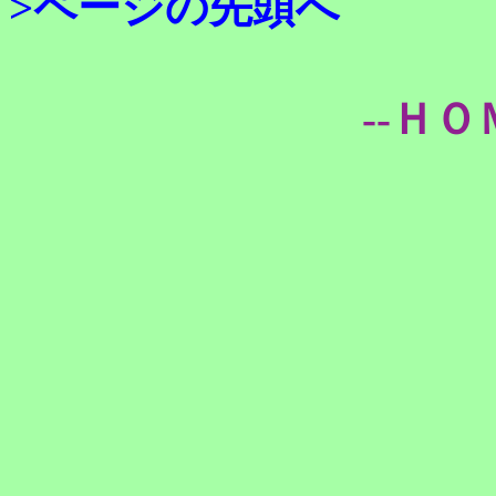
>ページの先頭へ
--ＨＯ