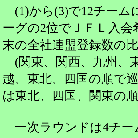
(1)から(3)で12チ
ーグの2位でＪＦＬ入会希
末の全社連盟登録数の
(関東、関西、九州、
越、東北、四国の順で巡
は東北、四国、関東の順
一次ラウンドは4チー