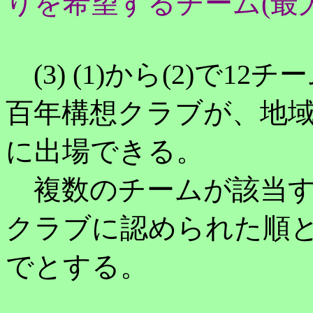
りを希望するチーム(最大
(3) (1)から(2)で
百年構想クラブが、地域
に出場できる。
複数のチームが該当す
クラブに認められた順と
でとする。