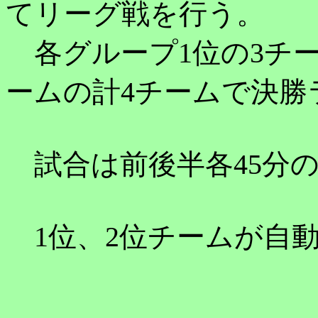
てリーグ戦を行う。
各グループ1位の3チー
ームの計4チームで決勝
試合は前後半各45分の
1位、2位チームが自