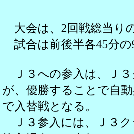
大会は、2回戦総当り
試合は前後半各45分の
Ｊ３への参入は、Ｊ３
が、優勝することで自動
で入替戦となる。
Ｊ３参入には、Ｊ３ク