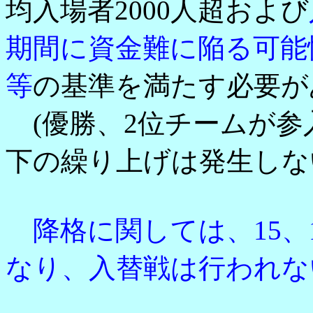
均入場者2000人超および
期間に資金難に陥る可能
等
の基準を満たす必要が
(優勝、2位チームが参
下の繰り上げは発生しな
降格に関しては、15、
なり、入替戦は行われな