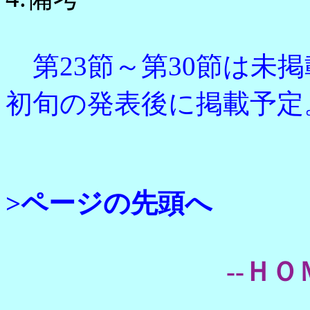
第23節～第30節は未掲載
初旬の発表後に掲載予定
>ページの先頭へ
--ＨＯ