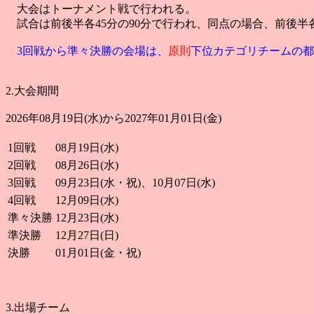
大会はトーナメント戦で行われる。
試合は前後半各45分の90分で行われ、同点の場合、前後半
3回戦から準々決勝の会場は、
原則
下位カテゴリチームの都
2.大会期間
2026年08月19日(水)から2027年01月01日(金)
1回戦
08月19日(水)
2回戦
08月26日(水)
3回戦
09月23日(水・祝)、10月07日(水)
4回戦
12月09日(水)
準々決勝
12月23日(水)
準決勝
12月27日(日)
決勝
01月01日(金・祝)
3.出場チーム