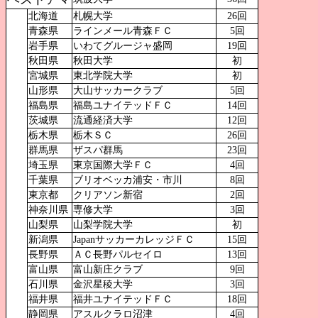
北海道
札幌大学
26回
青森県
ラインメール青森ＦＣ
5回
岩手県
いわてグルージャ盛岡
19回
秋田県
秋田大学
初
宮城県
東北学院大学
初
山形県
大山サッカークラブ
5回
福島県
福島ユナイテッドＦＣ
14回
茨城県
流通経済大学
12回
栃木県
栃木ＳＣ
26回
群馬県
ザスパ群馬
23回
埼玉県
東京国際大学ＦＣ
4回
千葉県
ブリオベッカ浦安・市川
8回
東京都
クリアソン新宿
2回
神奈川県
専修大学
3回
山梨県
山梨学院大学
初
新潟県
JapanサッカーカレッジＦＣ
15回
長野県
ＡＣ長野パルセイロ
13回
富山県
富山新庄クラブ
9回
石川県
金沢星稜大学
3回
福井県
福井ユナイテッドＦＣ
18回
静岡県
アスルクラロ沼津
4回