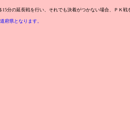
各15分の延長戦を行い、それでも決着がつかない場合、ＰＫ戦
道府県となります。