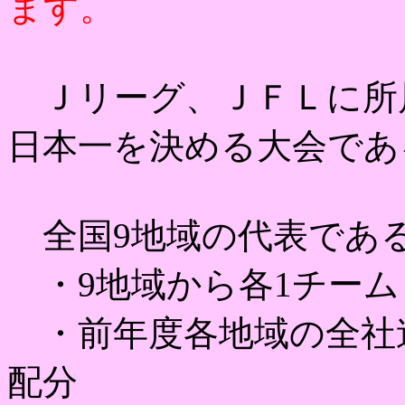
ます。
Ｊリーグ、ＪＦＬに所
日本一を決める大会であ
全国9地域の代表である
・9地域から各1チーム
・前年度各地域の全社連
配分