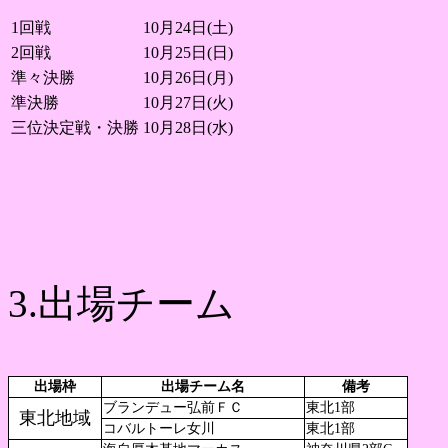
1回戦
10月24日(土)
2回戦
10月25日(日)
準々決勝
10月26日(月)
準決勝
10月27日(火)
三位決定戦・決勝
10月28日(水)
3.出場チーム
出場枠
出場チーム名
備考
ブランデュー弘前ＦＣ
東北1部
東北地域
コバルトーレ女川
東北1部