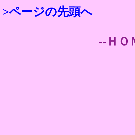
>ページの先頭へ
--ＨＯ