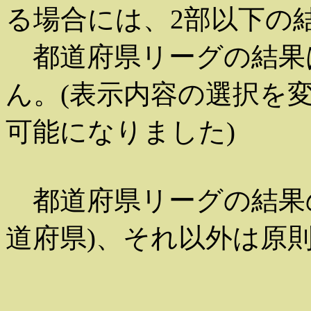
る場合には、2部以下の
都道府県リーグの結果
ん。(表示内容の選択を
可能になりました)
都道府県リーグの結果の
道府県)、それ以外は原