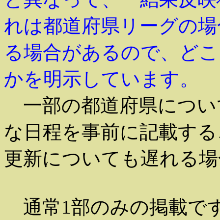
れは都道府県リーグの場
る場合があるので、どこ
かを明示しています。
一部の都道府県につい
な日程を事前に記載する
更新についても遅れる場
通常1部のみの掲載で