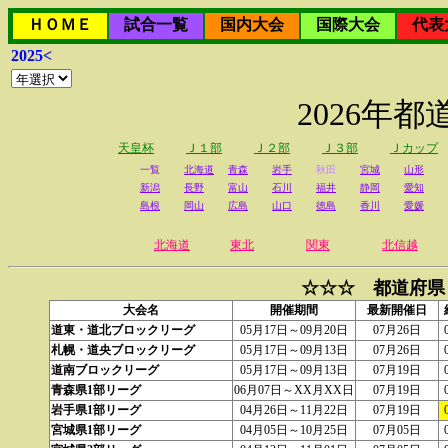
ＨＯＭＥ
試合一覧
国内大会
国際大会
代表
2025<
2026年
天皇杯
Ｊ１部
Ｊ２部
Ｊ３部
Ｊカップ
一覧
北海道
青森
岩手
秋田
宮城
山形
新潟
長野
富山
石川
福井
静岡
愛知
島根
岡山
広島
山口
徳島
香川
愛媛
北海道
東北
関東
北信越
☆☆☆ 都道府県
大会名
開催期間
最新開催日
道東・道北ブロックリーグ
05月17日～09月20日
07月26日
札幌・道央ブロックリーグ
05月17日～09月13日
07月26日
道南ブロックリーグ
05月17日～09月13日
07月19日
青森県1部リーグ
06月07日～XX月XX日
07月19日
岩手県1部リーグ
04月26日～11月22日
07月19日
宮城県1部リーグ
04月05日～10月25日
07月05日