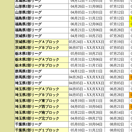
宮城県2部リーグ
04月12日～11月01日
07月05日
山形県1部リーグ
04月26日～11月08日
07月12日
山形県2部リーグ
04月05日～11月01日
07月12日
福島県1部リーグ
06月21日～11月22日
07月12日
福島県2部リーグ
06月21日～12月06日
07月12日
福島県3部リーグ
06月21日～12月06日
06月28日
茨城県1部リーグ
04月19日～10月25日
07月26日
茨城県2部リーグＡブロック
05月24日～XX月XX日
07月19日
茨城県2部リーグＢブロック
06月07日～XX月XX日
07月05日
栃木県1部リーグ
05月03日～10月25日
07月25日
栃木県2部リーグＡブロック
05月31日～12月06日
07月12日
栃木県2部リーグＢブロック
05月31日～11月15日
06月21日
群馬県1部リーグ
04月12日～10月11日
06月21日
群馬県2部リーグ
04月26日～XX月XX日
06月28日
埼玉県1部リーグ
04月05日～XX月XX日
07月05日
埼玉県2部リーグＡブロック
04月05日～XX月XX日
06月28日
埼玉県2部リーグＢブロック
04月05日～XX月XX日
06月28日
埼玉県3部リーグ東ブロック
04月19日～10月11日
06月28日
埼玉県3部リーグ西ブロック
04月05日～10月04日
06月21日
埼玉県3部リーグ南ブロック
03月22日～09月20日
06月14日
埼玉県3部リーグ北ブロック
04月05日～09月27日
06月28日
千葉県1部リーグ
05月03日～10月04日
08月02日
千葉県2部リーグ１ブロック
05月10日～11月22日
08月02日