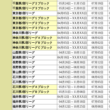
千葉県2部リーグ２ブロック
05月24日～11月15日
07月19日
千葉県2部リーグ３ブロック
05月24日～11月01日
07月12日
東京都1部リーグ
04月05日～XX月XX日
07月12日
東京都2部リーグ１ブロック
04月05日～XX月XX日
07月26日
東京都2部リーグ２ブロック
04月05日～XX月XX日
07月12日
東京都2部リーグ３ブロック
04月05日～XX月XX日
07月19日
神奈川県1部リーグ
04月05日～XX月XX日
07月19日
神奈川県2部リーグＡブロック
04月05日～XX月XX日
08月02日
神奈川県2部リーグＢブロック
04月05日～XX月XX日
08月02日
神奈川県2部リーグＣブロック
04月05日～XX月XX日
08月02日
山梨県1部リーグ
04月12日～10月11日
07月05日
新潟県1部リーグ
04月19日～XX月XX日
07月26日
長野県1部リーグ
04月26日～08月30日
07月12日
長野県2部リーグ
04月26日～08月30日
07月12日
富山県1部リーグ
04月05日～09月13日
08月02日
石川県1部リーグ
04月12日～09月20日
08月02日
石川県2部リーグ
04月19日～11月01日
07月05日
石川県3部リーグＡブロック
05月17日～11月08日
07月26日
石川県3部リーグＢブロック
05月31日～11月08日
07月26日
福井県1部リーグ
04月12日～XX月XX日
07月26日
福井県2部リーグ
04月12日～10月18日
07月05日
福井県3部リーグ
04月12日～10月25日
08月08日