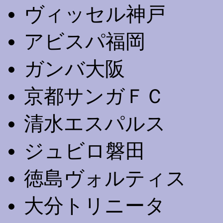
ヴィッセル神戸
アビスパ福岡
ガンバ大阪
京都サンガＦＣ
清水エスパルス
ジュビロ磐田
徳島ヴォルティス
大分トリニータ