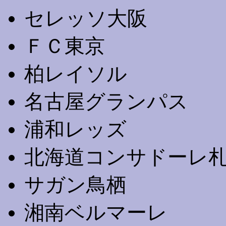
セレッソ大阪
ＦＣ東京
柏レイソル
名古屋グランパス
浦和レッズ
北海道コンサドーレ
サガン鳥栖
湘南ベルマーレ