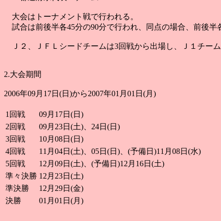
大会はトーナメント戦で行われる。
試合は前後半各45分の90分で行われ、同点の場合、前後半
Ｊ２、ＪＦＬシードチームは3回戦から出場し、Ｊ１チーム
2.大会期間
2006年09月17日(日)から2007年01月01日(月)
1回戦
09月17日(日)
2回戦
09月23日(土)、24日(日)
3回戦
10月08日(日)
4回戦
11月04日(土)、05日(日)、(予備日)11月08日(水)
5回戦
12月09日(土)、(予備日)12月16日(土)
準々決勝
12月23日(土)
準決勝
12月29日(金)
決勝
01月01日(月)