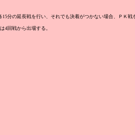
各15分の延長戦を行い、それでも決着がつかない場合、ＰＫ戦
は4回戦から出場する。