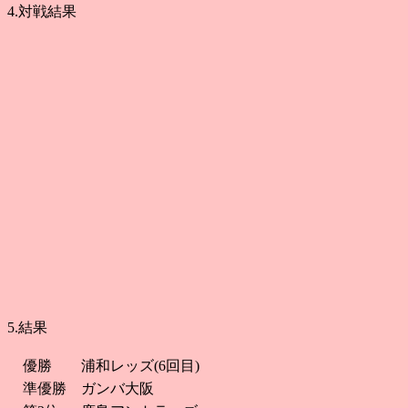
4.対戦結果
5.結果
優勝
浦和レッズ(6回目)
準優勝
ガンバ大阪