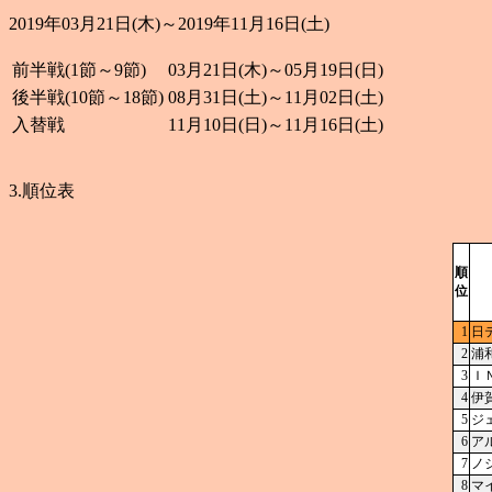
2019年03月21日(木)～2019年11月16日(土)
前半戦(1節～9節)
03月21日(木)～05月19日(日)
後半戦(10節～18節)
08月31日(土)～11月02日(土)
入替戦
11月10日(日)～11月16日(土)
3.順位表
順
位
1
日
2
浦
3
Ｉ
4
伊
5
ジ
6
ア
7
ノ
8
マ