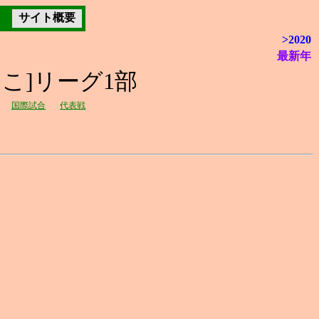
サイト概要
>2020
最新年
しこ]リーグ1部
国際試合
代表戦