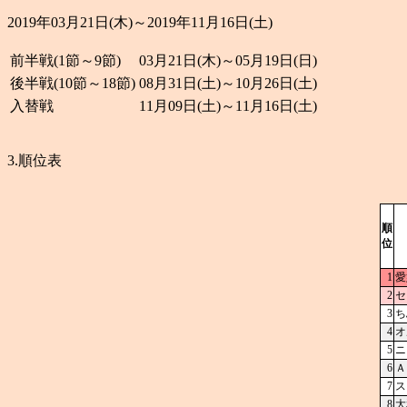
2019年03月21日(木)～2019年11月16日(土)
前半戦(1節～9節)
03月21日(木)～05月19日(日)
後半戦(10節～18節)
08月31日(土)～10月26日(土)
入替戦
11月09日(土)～11月16日(土)
3.順位表
順
位
1
愛
2
セ
3
ち
4
オ
5
ニ
6
Ａ
7
ス
8
大