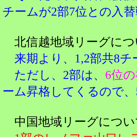
チームが2部7位との入
北信越地域リーグにつ
来期より、1,2部共8
ただし、2部は、
6位
ーム昇格してくるので、
中国地域リーグについ