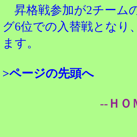
昇格戦参加が2チーム
グ6位での入替戦となり
ます。
>ページの先頭へ
--ＨＯ