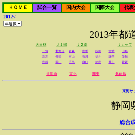
ＨＯＭＥ
試合一覧
国内大会
国際大会
代表
2012<
2013年
天皇杯
Ｊ１部
Ｊ２部
Ｊカップ
一覧
北海道
青森
岩手
秋田
宮城
山形
新潟
長野
富山
石川
福井
静岡
愛知
島根
岡山
広島
山口
徳島
香川
愛媛
北海道
東北
関東
北信越
東海サ
静岡
総合
☆☆☆