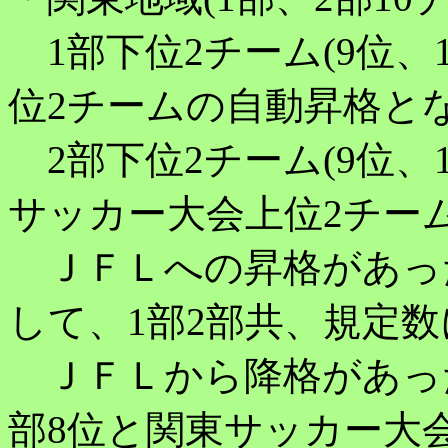
1部下位2チーム(9位、
位2チームの自動昇格と
2部下位2チーム(9位、
サッカー大会上位2チー
ＪＦＬへの昇格があっ
して、1部2部共、規定
ＪＦＬから降格があった
部8位と関東サッカー大