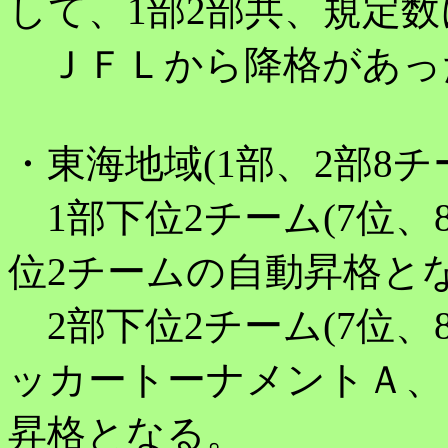
して、1部2部共、規定
ＪＦＬから降格があっ
・東海地域(1部、2部8
1部下位2チーム(7位、
位2チームの自動昇格と
2部下位2チーム(7位、
ッカートーナメントＡ、
昇格となる。