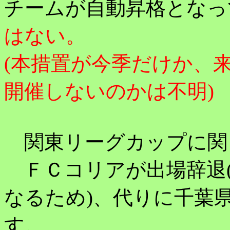
チームが自動昇格となっ
はない。
(本措置が今季だけか、
開催しないのかは不明)
関東リーグカップに関
ＦＣコリアが出場辞退(
なるため)、代りに千葉
す。