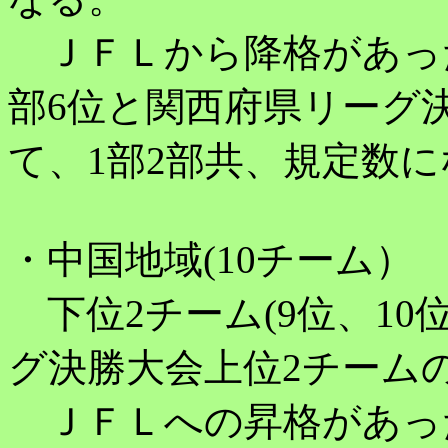
ＪＦＬから降格があった
部6位と関西府県リーグ
て、1部2部共、規定数
・中国地域(10チーム）
下位2チーム(9位、10
グ決勝大会上位2チーム
ＪＦＬへの昇格があっ