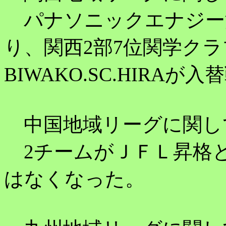
パナソニックエナジー
り、関西2部7位関学クラ
BIWAKO.SC.HIRA
中国地域リーグに関し
2チームがＪＦＬ昇格
はなくなった。