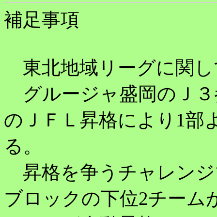
補足事項
東北地域リーグに関し
グルージャ盛岡のＪ３
のＪＦＬ昇格により1部
る。
昇格を争うチャレンジ
ブロックの下位2チーム