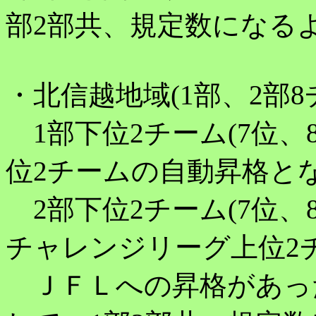
部2部共、規定数になる
・北信越地域(1部、2部
1部下位2チーム(7位、
位2チームの自動昇格と
2部下位2チーム(7位、
チャレンジリーグ上位2
ＪＦＬへの昇格があっ