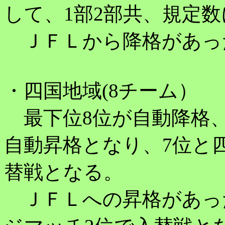
して、1部2部共、規定
ＪＦＬから降格があっ
・四国地域(8チーム）
最下位8位が自動降格、
自動昇格となり、7位と
替戦となる。
ＪＦＬへの昇格があっ