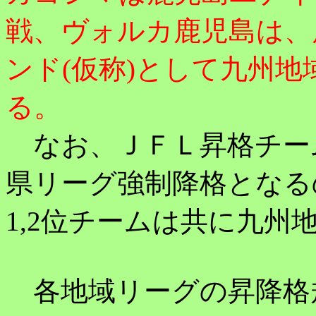
戦、
ヴォルカ鹿児島は、
ンド(仮称)として九州
る。
なお、ＪＦＬ昇格チーム
県リーグ強制降格となる
1,2位チームは共に九州
各地域リーグの昇降格