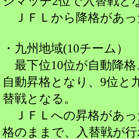
ジマッチ2位で入替戦と
ＪＦＬから降格があっ
・九州地域(10チーム）
最下位10位が自動降格
自動昇格となり、9位と
替戦となる。
ＪＦＬへの昇格があった
格のままで、入替戦が行