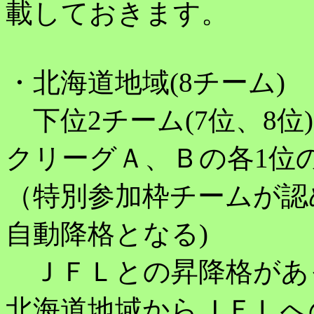
載しておきます。
・北海道地域(8チーム)
下位2チーム(7位、8位
クリーグＡ、Ｂの各1位
（特別参加枠チームが認
自動降格となる)
ＪＦＬとの昇降格があっ
北海道地域からＪＦＬへ