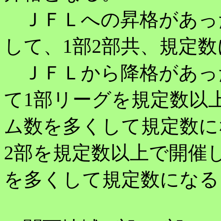
ＪＦＬへの昇格があっ
して、1部2部共、規定
ＪＦＬから降格があっ
て1部リーグを規定数以
ム数を多くして規定数に
2部を規定数以上で開催
を多くして規定数になる