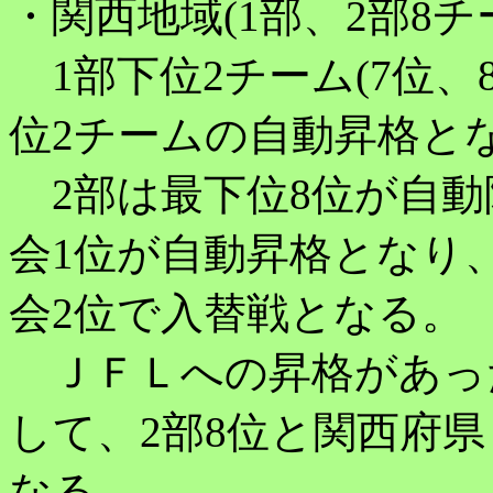
・関西地域(1部、2部8
1部下位2チーム(7位、
位2チームの自動昇格と
2部は最下位8位が自動
会1位が自動昇格となり
会2位で入替戦となる。
ＪＦＬへの昇格があっ
して、2部8位と関西府
なる。