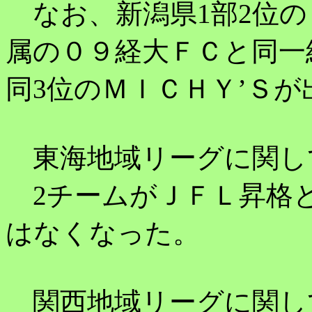
なお、新潟県1部2位の
属の０９経大ＦＣと同一
同3位のＭＩＣＨＹ’Ｓ
東海地域リーグに関し
2チームがＪＦＬ昇格
はなくなった。
関西地域リーグに関し