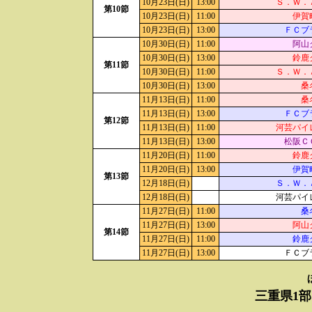
10月23日(日)
13:00
Ｓ．Ｗ．
第10節
10月23日(日)
11:00
伊賀
10月23日(日)
13:00
ＦＣブ
10月30日(日)
11:00
阿山
10月30日(日)
13:00
鈴鹿
第11節
10月30日(日)
11:00
Ｓ．Ｗ．
10月30日(日)
13:00
桑
11月13日(日)
11:00
桑
11月13日(日)
13:00
ＦＣブ
第12節
11月13日(日)
11:00
河芸パイ
11月13日(日)
13:00
松阪Ｃ
11月20日(日)
11:00
鈴鹿
11月20日(日)
13:00
伊賀
第13節
12月18日(日)
Ｓ．Ｗ．
12月18日(日)
河芸パイ
11月27日(日)
11:00
桑
11月27日(日)
13:00
阿山
第14節
11月27日(日)
11:00
鈴鹿
11月27日(日)
13:00
ＦＣブ
三重県1部