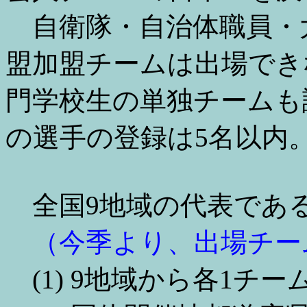
自衛隊・自治体職員・
盟加盟チームは出場でき
門学校生の単独チームも
の選手の登録は5名以内
全国9地域の代表である
（今季より、出場チー
(1) 9地域から各1チー