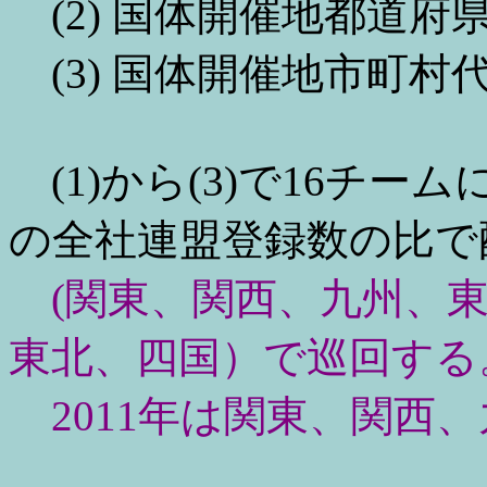
(2) 国体開催地都道府県
(3) 国体開催地市町村
(1)から(3)で16チー
の全社連盟登録数の比で
(関東、関西、九州、東
東北、四国）で巡回する
2011年は関東、関西