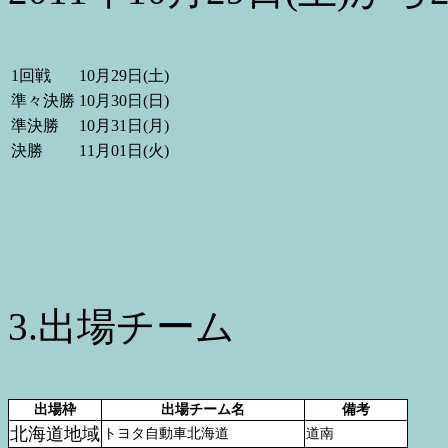
1回戦
10月29日(土)
準々決勝
10月30日(日)
準決勝
10月31日(月)
決勝
11月01日(火)
3.出場チーム
出場枠
出場チーム名
備考
北海道地域
トヨタ自動車北海道
道南