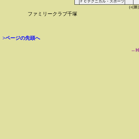
ＦＣテクニカル・スポーツ
(○[勝
ファミリークラブ千塚
>ページの先頭へ
--