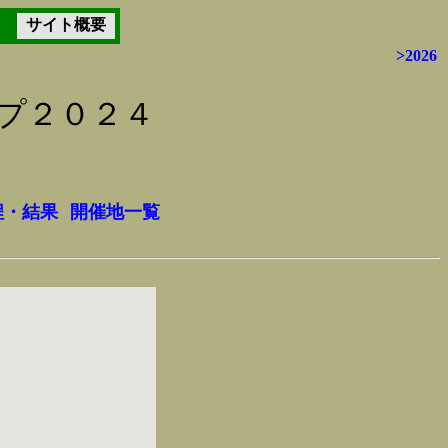
サイト概要
>2026
ップ２０２４
程・結果
開催地一覧