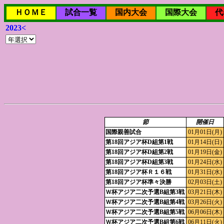
ＨＯＭＥ
試合一覧
国内大会
国際大会
代
2023<
節
開催日
国際親善試合
01月01日(月)
第18回アジア杯D組第1戦
01月14日(日)
第18回アジア杯D組第2戦
01月19日(金)
第18回アジア杯D組第3戦
01月24日(水)
第18回アジア杯Ｒ１６戦
01月31日(水)
第18回アジア杯準々決勝
02月03日(土)
Ｗ杯アジア二次予選B組第3戦
03月21日(木)
Ｗ杯アジア二次予選B組第4戦
03月26日(火)
Ｗ杯アジア二次予選B組第5戦
06月06日(木)
Ｗ杯アジア二次予選B組第6戦
06月11日(火)