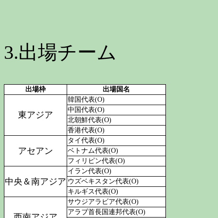
3.出場チーム
出場枠
出場国名
韓国代表(O)
中国代表(O)
東アジア
北朝鮮代表(O)
香港代表(O)
タイ代表(O)
アセアン
ベトナム代表(O)
フィリピン代表(O)
イラン代表(O)
中央＆南アジア
ウズベキスタン代表(O)
キルギス代表(O)
サウジアラビア代表(O)
アラブ首長国連邦代表(O)
西南アジア