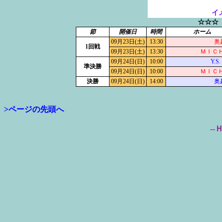
イ
☆☆☆
節
開催日
時間
ホーム
09月23日(土)
13:30
奥
1回戦
09月23日(土)
13:30
ＭＩＣＨ
09月24日(日)
10:00
Y.S. 
準決勝
09月24日(日)
10:00
ＭＩＣＨ
決勝
09月24日(日)
14:00
奥
>ページの先頭へ
--