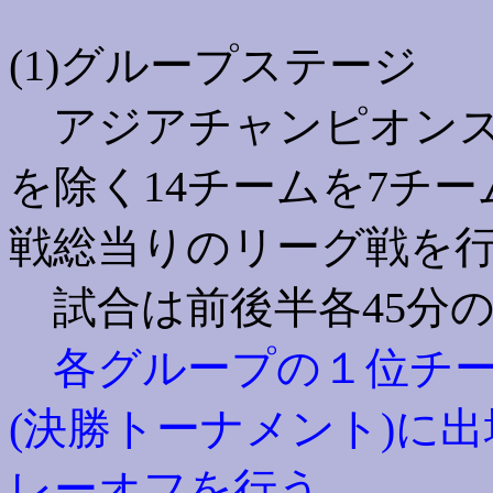
(1)グループステージ
アジアチャンピオンズ
を除く14チームを7チ
戦総当りのリーグ戦を
試合は前後半各45分の
各グループの１位チー
(決勝トーナメント)に
レーオフを行う。