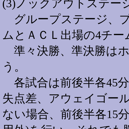
(3)ノックアウトステー
グループステージ、プ
ムとＡＣＬ出場の4チー
準々決勝、準決勝はホ
う。
各試合は前後半各45分
失点差、アウェイゴー
ない場合、前後半各15