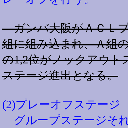
ガンバ大阪がＡＣＬプ
組に組み込まれ、Ａ組
の1,2位がノックアウト
ステージ進出となる。
(2)プレーオフステージ
グループステージそれ