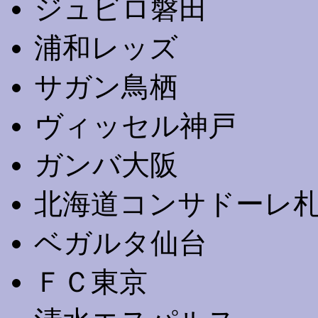
ジュビロ磐田
浦和レッズ
サガン鳥栖
ヴィッセル神戸
ガンバ大阪
北海道コンサドーレ
ベガルタ仙台
ＦＣ東京