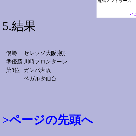
イ
5.結果
優勝
セレッソ大阪(初)
準優勝
川崎フロンターレ
第3位
ガンバ大阪
ベガルタ仙台
>ページの先頭へ