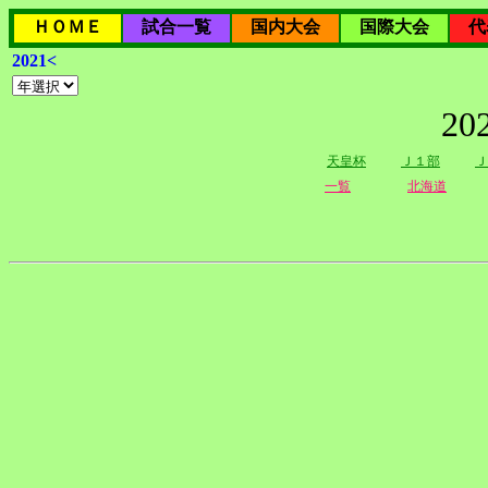
ＨＯＭＥ
試合一覧
国内大会
国際大会
代
2021<
2
天皇杯
Ｊ１部
Ｊ
一覧
北海道