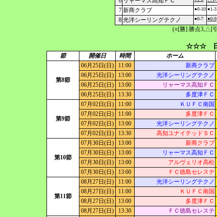
6
リャーマス高知ＦＣ
●0-10
●1-3
7
新商クラブ
●0-7
●0-9
8
光洋シーリングテクノ
(○[勝]:勝点3,
☆☆☆ 日
節
開催日
時間
ホーム
06月25日(日)
11:00
新商クラブ
06月25日(日)
13:00
光洋シーリングテクノ
第8節
06月25日(日)
13:00
リャーマス高知ＦＣ
06月25日(日)
13:30
多度津ＦＣ
07月02日(日)
11:00
ＫＵＦＣ南国
07月02日(日)
11:00
多度津ＦＣ
第9節
07月02日(日)
13:00
光洋シーリングテクノ
07月02日(日)
13:30
高知ユナイテッドＳＣ
07月30日(日)
13:00
新商クラブ
07月30日(日)
13:00
リャーマス高知ＦＣ
第10節
07月30日(日)
13:00
アルヴェリオ高松
07月30日(日)
13:00
ＦＣ徳島セレステ
08月27日(日)
11:00
光洋シーリングテクノ
08月27日(日)
11:00
ＫＵＦＣ南国
第11節
08月27日(日)
13:00
多度津ＦＣ
08月27日(日)
13:30
ＦＣ徳島セレステ