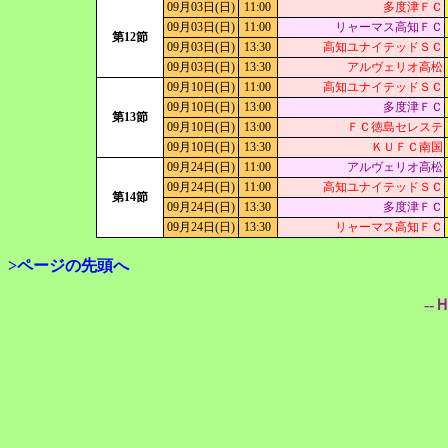
09月03日(日)
11:00
多度津ＦＣ
09月03日(日)
11:00
リャーマス高知ＦＣ
第12節
09月03日(日)
13:30
高知ユナイテッドＳＣ
09月03日(日)
13:30
アルヴェリオ高松
09月10日(日)
11:00
高知ユナイテッドＳＣ
09月10日(日)
13:00
多度津ＦＣ
第13節
09月10日(日)
13:00
ＦＣ徳島セレステ
09月10日(日)
13:30
ＫＵＦＣ南国
09月24日(日)
11:00
アルヴェリオ高松
09月24日(日)
11:00
高知ユナイテッドＳＣ
第14節
09月24日(日)
13:30
多度津ＦＣ
09月24日(日)
13:30
リャーマス高知ＦＣ
>ページの先頭へ
--