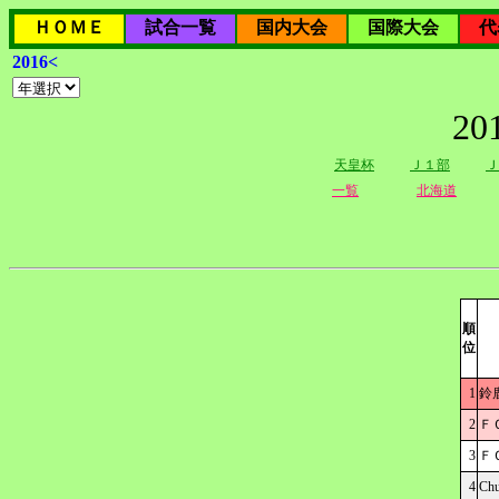
ＨＯＭＥ
試合一覧
国内大会
国際大会
代
2016<
2
天皇杯
Ｊ１部
Ｊ
一覧
北海道
順
位
1
鈴
2
Ｆ
3
Ｆ
4
Chu