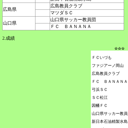
広島教員クラブ
広島県
マツダＳＣ
山口県サッカー教員団
山口県
ＦＣ ＢＡＮＡＮＡ
2.成績
☆☆☆ 
ＦＣいづも

ファジアーノ岡山

広島教員クラブ

ＦＣ　ＢＡＮＡＮＡ

弓浜ＳＣ

ＳＣ松江

因幡ＦＣ

山口県サッカー教員
新日本石油精製水島
