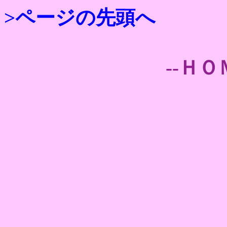
>ページの先頭へ
--ＨＯ