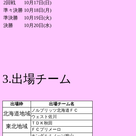
2回戦
10月17日(日)
準々決勝
10月18日(月)
準決勝
10月19日(火)
決勝
10月20日(水)
3.出場チーム
出場枠
出場チーム名
ノルブリッツ北海道ＦＣ
北海道地域
ウェスト佐川
ＴＤＫ秋田
東北地域
ＦＣプリメーロ
ホンダルミノッソ狭山