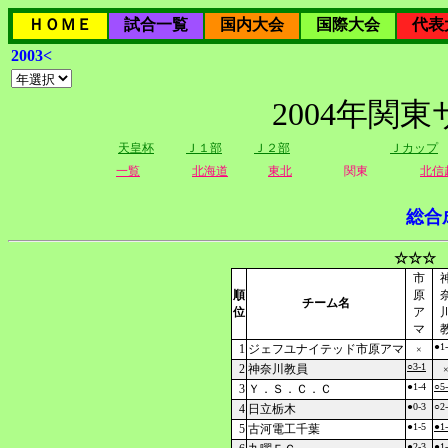
ＨＯＭＥ
試合一覧
国内大会
国際大会
代表
2003<
2004年関
天皇杯
Ｊ１部
Ｊ２部
Ｊカップ
一覧
北海道
東北
関東
北信
総合
☆☆☆ 
市
順
原
チーム名
位
ア
マ
●1
1
ジェフユナイテッド市原アマ
×
○3-1
2
神奈川教員
●1-4
○5
3
Ｙ．Ｓ．Ｃ．Ｃ
●0-3
○2
4
日立栃木
●1-5
●1
5
古河電工千葉
●2-3
●1