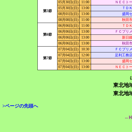
05月30日(日)
11:00
ＮＥＣト
05月30日(日)
13:00
ＴＤ
第5節
08月01日(日)
13:00
盛岡
08月08日(日)
11:00
秋田
06月06日(日)
11:00
ＴＤ
06月06日(日)
13:00
ＦＣプリ
第6節
06月06日(日)
13:00
新日
06月06日(日)
13:00
秋田
07月04日(日)
10:30
ＦＣプリ
07月04日(日)
12:00
足利工務
第7節
07月04日(日)
13:00
盛岡
07月04日(日)
13:00
ＮＥＣト
東北地
東北地
>ページの先頭へ
--