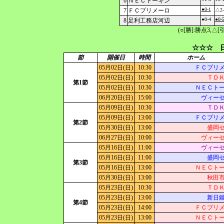
6
ＮＥＣトーキン
●0-1
7
ＦＣプリメーロ
△2-
●0-4
●0-
8
足利工務店河辺
(○[勝]:勝点3,
☆☆☆ 日
節
開催日
時間
ホーム
05月02日(日)
10:30
ＦＣプリ
05月02日(日)
10:30
ＴＤ
第1節
05月02日(日)
10:30
ＮＥＣト
06月20日(日)
15:00
ヴィー
05月09日(日)
10:30
ＴＤ
05月09日(日)
13:00
ＦＣプリ
第2節
05月30日(日)
13:00
盛岡
06月27日(日)
10:00
ヴィー
05月16日(日)
11:00
ヴィー
05月16日(日)
11:00
盛岡
第3節
05月16日(日)
13:00
ＮＥＣト
05月30日(日)
13:00
秋田
05月23日(日)
10:30
ＴＤ
05月23日(日)
13:00
新日
第4節
05月23日(日)
14:00
ＦＣプリ
05月23日(日)
13:00
ＮＥＣト