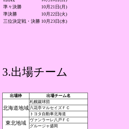
準々決勝
10月21日(月)
準決勝
10月22日(火)
三位決定戦・決勝
10月23日(水)
3.出場チーム
出場枠
出場チーム名
札幌蹴球団
北海道地域
六花亭マルセイズＦＣ
トヨタ自動車北海道
ヴァンラーレ八戸ＦＣ
東北地域
グルージャ盛岡