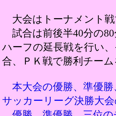
大会はトーナメント戦
試合は前後半40分の80
ハーフの延長戦を行い、
合、ＰＫ戦で勝利チーム
本大会の優勝、準優勝
サッカーリーグ決勝大会
優勝、準優勝、三位の