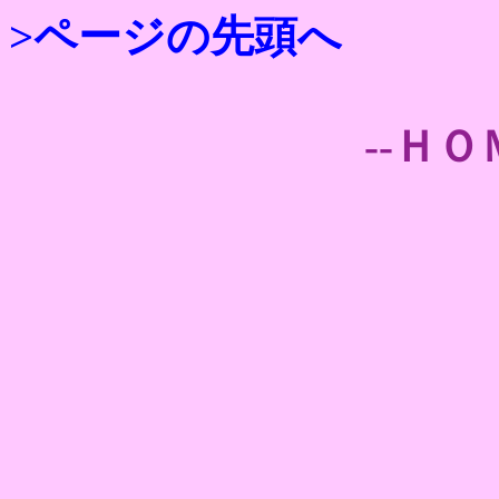
>ページの先頭へ
--ＨＯ