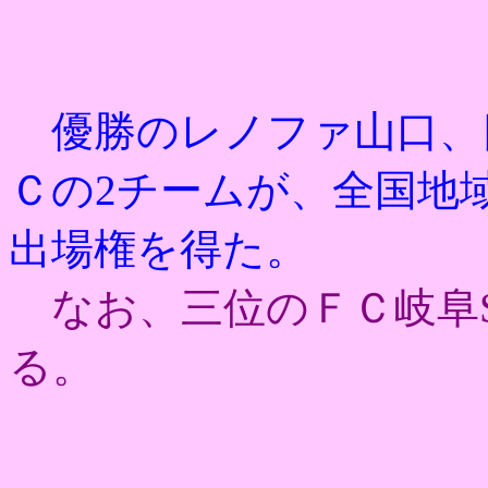
優勝のレノファ山口、
Ｃの2チームが、
全国地
出場権を得た。
なお、三位のＦＣ岐阜Se
る。