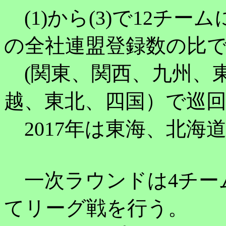
(1)から(3)で12チー
の全社連盟登録数の比
(関東、関西、九州、
越、東北、四国）で巡
2017年は東海、北海
一次ラウンドは4チー
てリーグ戦を行う。