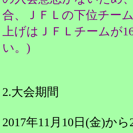
合、
ＪＦＬの下位チーム
上げはＪＦＬチームが1
い。)
2.大会期間
2017年11月10日(金)から2