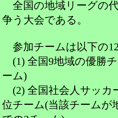
全国の地域リーグの代
争う大会である。
参加チームは以下の1
(1) 全国9地域の優勝
ーム)
(2) 全国社会人サッ
位チーム(当該チームが