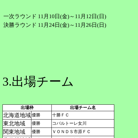
一次ラウンド
11月10日(金)～11月12日(日)
決勝ラウンド
11月24日(金)～11月26日(日)
3.出場チーム
出場枠
出場チーム名
北海道地域
優勝
十勝ＦＣ
東北地域
優勝
コバルトーレ女川
関東地域
優勝
ＶＯＮＤＳ市原ＦＣ