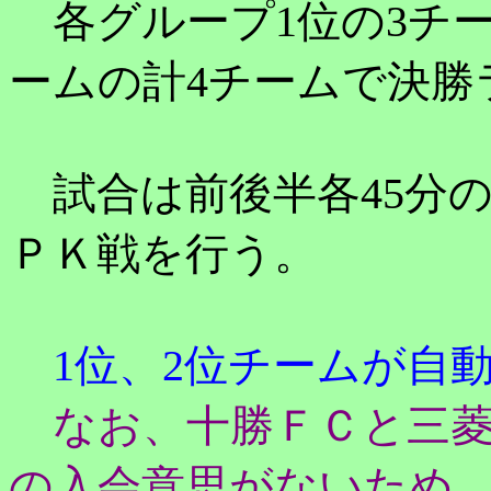
各グループ1位の3チー
ームの計4チームで決勝
試合は前後半各45分の
ＰＫ戦を行う。
1位、2位チームが自
なお、十勝ＦＣと三菱
の入会意思がないため、