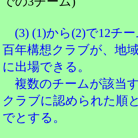
での3チーム)
(3) (1)から(2)で1
百年構想クラブが、地域
に出場できる。
複数のチームが該当す
クラブに認められた順と
でとする。