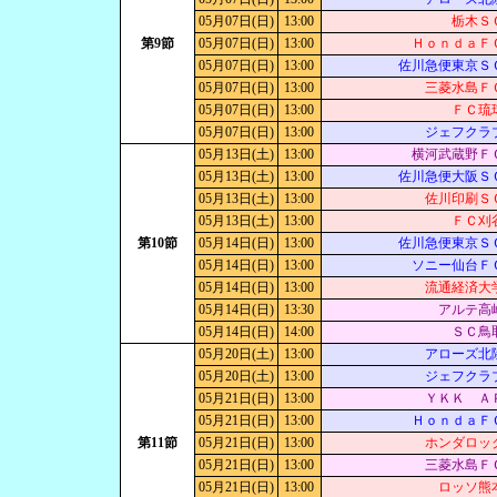
05月07日(日)
13:00
栃木Ｓ
第9節
05月07日(日)
13:00
ＨｏｎｄａＦ
05月07日(日)
13:00
佐川急便東京Ｓ
05月07日(日)
13:00
三菱水島Ｆ
05月07日(日)
13:00
ＦＣ琉
05月07日(日)
13:00
ジェフクラ
05月13日(土)
13:00
横河武蔵野Ｆ
05月13日(土)
13:00
佐川急便大阪Ｓ
05月13日(土)
13:00
佐川印刷Ｓ
05月13日(土)
13:00
ＦＣ刈
第10節
05月14日(日)
13:00
佐川急便東京Ｓ
05月14日(日)
13:00
ソニー仙台Ｆ
05月14日(日)
13:00
流通経済大
05月14日(日)
13:30
アルテ高
05月14日(日)
14:00
ＳＣ鳥
05月20日(土)
13:00
アローズ北
05月20日(土)
13:00
ジェフクラ
05月21日(日)
13:00
ＹＫＫ Ａ
05月21日(日)
13:00
ＨｏｎｄａＦ
第11節
05月21日(日)
13:00
ホンダロッ
05月21日(日)
13:00
三菱水島Ｆ
05月21日(日)
13:00
ロッソ熊