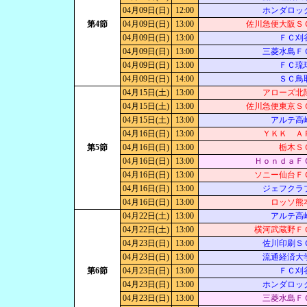
04月09日(日)
12:00
ホンダロッ
第4節
04月09日(日)
13:00
佐川急便大阪Ｓ
04月09日(日)
13:00
ＦＣ刈
04月09日(日)
13:00
三菱水島Ｆ
04月09日(日)
13:00
ＦＣ琉
04月09日(日)
14:00
ＳＣ鳥
04月15日(土)
13:00
アローズ北
04月15日(土)
13:00
佐川急便東京Ｓ
04月15日(土)
13:00
アルテ高
04月16日(日)
13:00
ＹＫＫ Ａ
第5節
04月16日(日)
13:00
栃木Ｓ
04月16日(日)
13:00
ＨｏｎｄａＦ
04月16日(日)
13:00
ソニー仙台Ｆ
04月16日(日)
13:00
ジェフクラ
04月16日(日)
13:00
ロッソ熊
04月22日(土)
13:00
アルテ高
04月22日(土)
13:00
横河武蔵野Ｆ
04月23日(日)
13:00
佐川印刷Ｓ
04月23日(日)
13:00
流通経済大
第6節
04月23日(日)
13:00
ＦＣ刈
04月23日(日)
13:00
ホンダロッ
04月23日(日)
13:00
三菱水島Ｆ