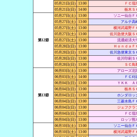
05月21日(日)
13:00
ＦＣ琉
05月21日(日)
14:00
栃木Ｓ
05月27日(土)
13:00
ソニー仙台Ｆ
05月27日(土)
13:00
アルテ高
05月27日(土)
13:00
横河武蔵野Ｆ
05月27日(土)
13:00
佐川急便大阪Ｓ
第12節
05月27日(土)
13:00
流通経済大
05月28日(日)
13:00
ＨｏｎｄａＦ
05月28日(日)
13:00
佐川急便東京Ｓ
05月28日(日)
13:00
佐川印刷Ｓ
05月28日(日)
13:00
ＳＣ鳥
06月03日(土)
13:00
アローズ北
06月03日(土)
14:00
ＦＣ刈
06月04日(日)
13:00
ＹＫＫ Ａ
06月04日(日)
13:00
栃木Ｓ
第13節
06月04日(日)
13:00
ホンダロッ
06月04日(日)
13:00
三菱水島Ｆ
06月04日(日)
13:00
ジェフクラ
06月04日(日)
13:00
ＦＣ琉
06月04日(日)
13:00
ロッソ熊
06月10日(土)
13:00
ソニー仙台Ｆ
06月10日(土)
13:00
横河武蔵野Ｆ