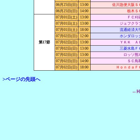
06月25日(日)
13:00
佐川急便大阪Ｓ
06月25日(日)
14:00
栃木Ｓ
07月01日(土)
13:00
ＦＣ刈
07月01日(土)
13:00
ジェフクラ
07月01日(土)
18:00
流通経済大
07月02日(日)
12:00
ホンダロッ
第17節
07月02日(日)
13:00
ＹＫＫ Ａ
07月02日(日)
13:00
三菱水島Ｆ
07月02日(日)
13:00
ロッソ熊
07月02日(日)
14:00
ＳＣ鳥
07月02日(日)
18:00
ＨｏｎｄａＦ
>ページの先頭へ
--