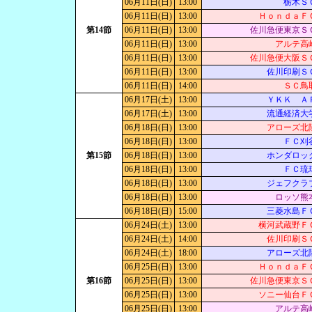
06月11日(日)
13:00
栃木Ｓ
06月11日(日)
13:00
ＨｏｎｄａＦ
第14節
06月11日(日)
13:00
佐川急便東京Ｓ
06月11日(日)
13:00
アルテ高
06月11日(日)
13:00
佐川急便大阪Ｓ
06月11日(日)
13:00
佐川印刷Ｓ
06月11日(日)
14:00
ＳＣ鳥
06月17日(土)
13:00
ＹＫＫ Ａ
06月17日(土)
13:00
流通経済大
06月18日(日)
13:00
アローズ北
06月18日(日)
13:00
ＦＣ刈
第15節
06月18日(日)
13:00
ホンダロッ
06月18日(日)
13:00
ＦＣ琉
06月18日(日)
13:00
ジェフクラ
06月18日(日)
13:00
ロッソ熊
06月18日(日)
15:00
三菱水島Ｆ
06月24日(土)
13:00
横河武蔵野Ｆ
06月24日(土)
14:00
佐川印刷Ｓ
06月24日(土)
18:00
アローズ北
06月25日(日)
13:00
ＨｏｎｄａＦ
第16節
06月25日(日)
13:00
佐川急便東京Ｓ
06月25日(日)
13:00
ソニー仙台Ｆ
06月25日(日)
13:00
アルテ高