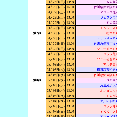
04月23日(日)
14:00
ＳＣ鳥
04月23日(日)
16:00
佐川急便大阪Ｓ
04月29日(土)
13:00
アローズ北
04月29日(土)
13:00
ジェフクラ
04月29日(土)
13:00
ＦＣ琉
04月30日(日)
13:00
ＹＫＫ Ａ
第7節
04月30日(日)
13:00
栃木Ｓ
04月30日(日)
13:00
ＨｏｎｄａＦ
04月30日(日)
13:00
佐川急便東京Ｓ
04月30日(日)
13:00
ソニー仙台Ｆ
04月30日(日)
13:00
ロッソ熊
05月03日(水)
13:00
ソニー仙台Ｆ
05月03日(水)
13:00
アルテ高
05月03日(水)
13:00
横河武蔵野Ｆ
05月03日(水)
13:00
佐川急便大阪Ｓ
第8節
05月03日(水)
13:00
ＳＣ鳥
05月03日(水)
13:00
流通経済大
05月03日(水)
13:00
ホンダロッ
05月03日(水)
18:00
ＦＣ刈
05月04日(木)
13:00
佐川印刷Ｓ
05月06日(土)
13:00
ロッソ熊
05月07日(日)
13:00
ＹＫＫ Ａ
05月07日(日)
13:00
アローズ北