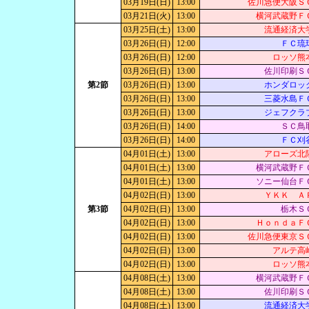
03月19日(日)
13:00
佐川急便大阪Ｓ
03月21日(火)
13:00
横河武蔵野Ｆ
03月25日(土)
13:00
流通経済大
03月26日(日)
12:00
ＦＣ琉
03月26日(日)
12:00
ロッソ熊
03月26日(日)
13:00
佐川印刷Ｓ
第2節
03月26日(日)
13:00
ホンダロッ
03月26日(日)
13:00
三菱水島Ｆ
03月26日(日)
13:00
ジェフクラ
03月26日(日)
14:00
ＳＣ鳥
03月26日(日)
14:00
ＦＣ刈
04月01日(土)
13:00
アローズ北
04月01日(土)
13:00
横河武蔵野Ｆ
04月01日(土)
13:00
ソニー仙台Ｆ
04月02日(日)
13:00
ＹＫＫ Ａ
第3節
04月02日(日)
13:00
栃木Ｓ
04月02日(日)
13:00
ＨｏｎｄａＦ
04月02日(日)
13:00
佐川急便東京Ｓ
04月02日(日)
13:00
アルテ高
04月02日(日)
13:00
ロッソ熊
04月08日(土)
13:00
横河武蔵野Ｆ
04月08日(土)
13:00
佐川印刷Ｓ
04月08日(土)
13:00
流通経済大