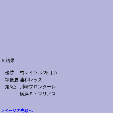
5.結果
優勝
柏レイソル(2回目)
準優勝
浦和レッズ
第3位
川崎フロンターレ
横浜Ｆ・マリノス
>ページの先頭へ