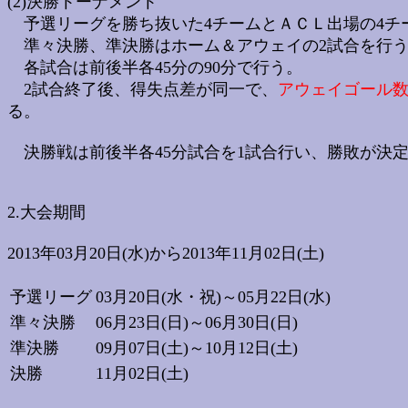
(2)決勝トーナメント
予選リーグを勝ち抜いた4チームとＡＣＬ出場の4チ
準々決勝、準決勝はホーム＆アウェイの2試合を行
各試合は前後半各45分の90分で行う。
2試合終了後、得失点差が同一で、
アウェイゴール
る。
決勝戦は前後半各45分試合を1試合行い、勝敗が決
2.大会期間
2013年03月20日(水)から2013年11月02日(土)
予選リーグ
03月20日(水・祝)～05月22日(水)
準々決勝
06月23日(日)～06月30日(日)
準決勝
09月07日(土)～10月12日(土)
決勝
11月02日(土)