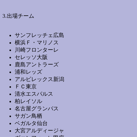
3.出場チーム
サンフレッチェ広島
横浜Ｆ・マリノス
川崎フロンターレ
セレッソ大阪
鹿島アントラーズ
浦和レッズ
アルビレックス新潟
ＦＣ東京
清水エスパルス
柏レイソル
名古屋グランパス
サガン鳥栖
ベガルタ仙台
大宮アルディージャ