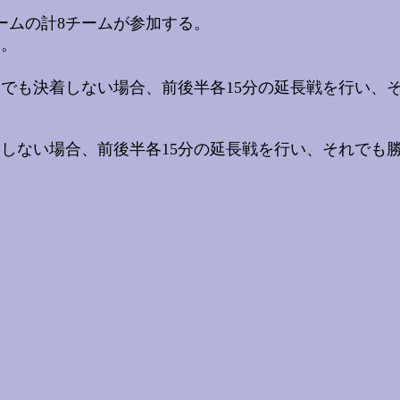
ームの計8チームが参加する。
う。
数
でも決着しない場合、前後半各15分の延長戦を行い、
定しない場合、前後半各15分の延長戦を行い、それでも