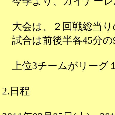
今季より、ガイナーレ
大会は、２回戦総当り
試合は前後半各45分の
上位3チームがリーグ
2.日程