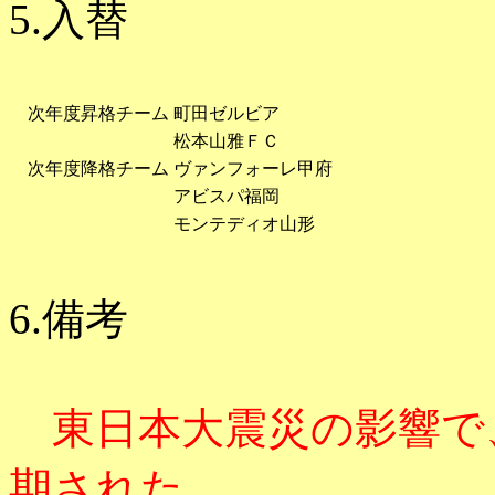
5.入替
次年度昇格チーム
町田ゼルビア
松本山雅ＦＣ
次年度降格チーム
ヴァンフォーレ甲府
アビスパ福岡
モンテディオ山形
6.備考
東日本大震災の影響で、
期された。