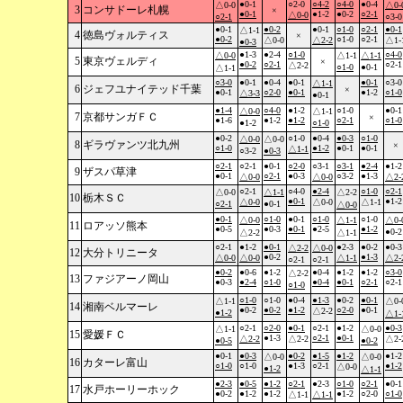
●0-1
○2-0
○4-2
○4-0
●0-4
△0-0
△0-
3
コンサドーレ札幌
×
●0-1
●1-2
●0-2
○2-1
△0-0
○2-1
○3-0
●0-1
●0-2
●0-1
○1-0
○2-1
●0-1
△1-1
4
徳島ヴォルティス
×
●0-2
○1-0
○2-1
△0-0
△2-2
△1-
●0-3
●1-3
●2-4
○1-0
○4-0
△0-0
△1-1
△1-1
5
東京ヴェルディ
×
●0-2
○2-1
○2-1
△2-2
○1-0
●0-1
△1-1
○3-0
●0-1
●0-4
●0-1
●0-1
○3-0
△1-1
6
ジェフユナイテッド千葉
×
●0-1
○2-0
●0-1
●1-2
○1-0
△3-3
●0-1
●1-4
○4-0
●1-2
○1-0
●0-1
△0-0
△1-1
7
京都サンガＦＣ
×
●1-6
●1-2
●1-2
○2-1
○1-0
●1-2
○1-0
●0-2
○1-0
●0-4
●0-3
○1-0
△0-0
△0-0
8
ギラヴァンツ北九州
×
○1-0
●1-2
●0-1
●0-1
△1-1
○3-2
●0-3
○2-1
○2-1
●0-1
○2-0
○3-1
○3-1
●2-4
●1-2
9
ザスパ草津
●0-1
○2-1
●0-3
○3-2
●1-3
△0-0
△0-0
△2-
○2-1
○4-0
●2-4
○1-0
○2-1
△0-0
△1-1
△2-2
10
栃木ＳＣ
●0-1
●1-2
△0-0
△0-0
△1-1
○2-1
●0-1
△0-0
●0-1
○1-0
●0-1
○1-0
○1-0
△0-0
△1-1
△0-
11
ロアッソ熊本
●0-5
●0-3
●0-1
●2-5
●1-2
●0-2
△2-2
△1-1
○2-1
●1-2
●0-1
●2-3
●0-2
●0-3
△2-2
△0-0
12
大分トリニータ
●0-2
●1-3
△0-0
△0-0
△1-1
△2-
○2-1
○2-1
●0-2
●0-6
●1-2
●0-4
●1-2
●1-2
○3-0
△2-2
13
ファジアーノ岡山
●0-3
●2-4
○1-0
●0-4
●0-1
○2-1
○2-1
○1-0
○1-0
○1-0
●0-4
●1-3
●0-2
●0-1
△1-1
△0-
14
湘南ベルマーレ
●0-2
●0-2
●1-2
○2-0
●0-1
△2-2
●1-2
△1-
○2-1
○2-0
●0-1
○2-1
●1-2
●0-3
△1-1
△0-0
15
愛媛ＦＣ
●1-3
○2-1
●0-1
△2-2
△2-2
△2-
●0-5
●0-2
●0-1
●0-3
●0-2
●1-5
●1-2
●1-2
△0-0
△0-0
16
カターレ富山
○1-0
○1-0
●1-3
○2-1
●1-2
△0-0
●1-2
△1-1
●2-3
●0-5
●1-2
○2-1
●2-3
○1-0
○2-1
●0-1
17
水戸ホーリーホック
●0-2
●1-2
●1-2
●1-2
○2-0
○1-0
△1-1
△1-1